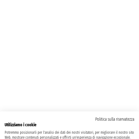
Politica sulla riservatezza
Utilizziamo i cookie
Potremmo posizionarli per l'analisi dei dati dei nostri visitatori, per migliorare il nostro sito
Web, mostrare contenuti personalizzati e offrirti un'esperienza di navigazione eccezionale.