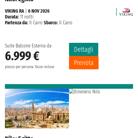
VIKING RA
|
6 NOV 2026
Durata:
11 notti
Partenza da:
Il Cairo
Sbarco:
Il Cairo
Suite Balcone Esterna da
Dettagli
6.999 €
Prenota
prezzo per persona
Tasse incluse