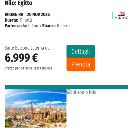
Nilo: Egitto
VIKING RA
|
20 NOV 2026
Durata:
11 notti
Partenza da:
Il Cairo
Sbarco:
Il Cairo
Suite Balcone Esterna da
Dettagli
6.999 €
Prenota
prezzo per persona
Tasse incluse