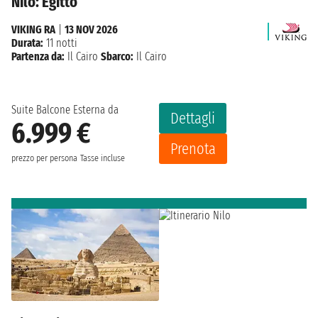
Nilo: Egitto
VIKING RA
|
13 NOV 2026
Durata:
11 notti
Partenza da:
Il Cairo
Sbarco:
Il Cairo
Suite Balcone Esterna da
Dettagli
6.999 €
Prenota
prezzo per persona
Tasse incluse