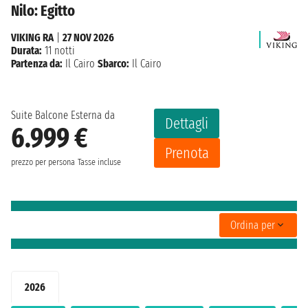
Nilo: Egitto
VIKING RA
|
27 NOV 2026
Durata:
11 notti
Partenza da:
Il Cairo
Sbarco:
Il Cairo
Suite Balcone Esterna da
Dettagli
6.999 €
Prenota
prezzo per persona
Tasse incluse
Ordina per
2026