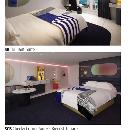
SB
Brilliant Suite
SCB
Cheeky Corner Suite - Biggest Terrace