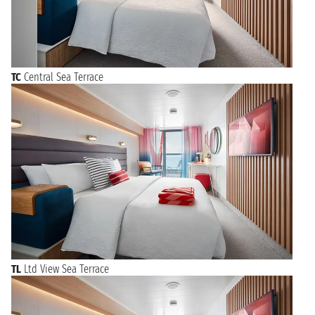
TC
Central Sea Terrace
TL
Ltd View Sea Terrace