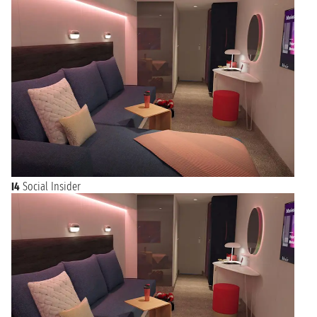
I4
Social Insider