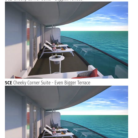
SCE
Cheeky Corner Suite - Even Bigger Terrace