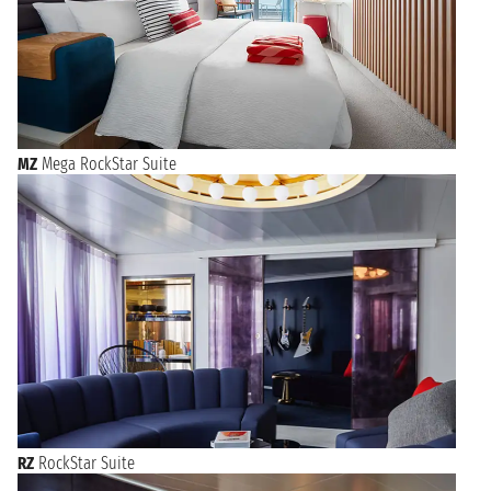
MZ
Mega RockStar Suite
RZ
RockStar Suite