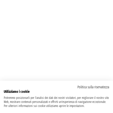
Politica sulla riservatezza
Utilizziamo i cookie
Potremmo posizionarli per l'analisi dei dati dei nostri visitatori, per migliorare il nostro sito
Web, mostrare contenuti personalizzati e offrirti un'esperienza di navigazione eccezionale.
Per ulteriori informazioni sui cookie utilizziamo aprire le impostazioni.