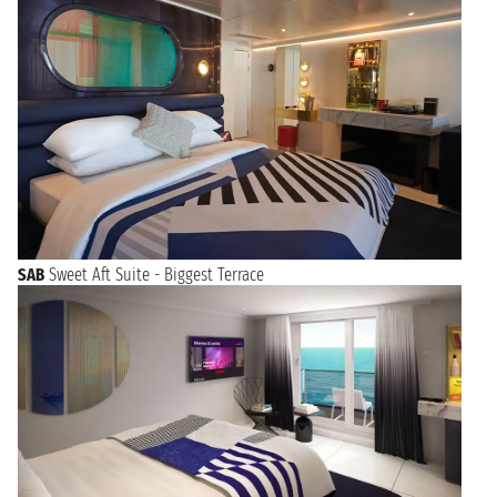
SAB
Sweet Aft Suite - Biggest Terrace