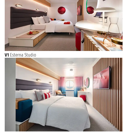
V1
Esterna Studio