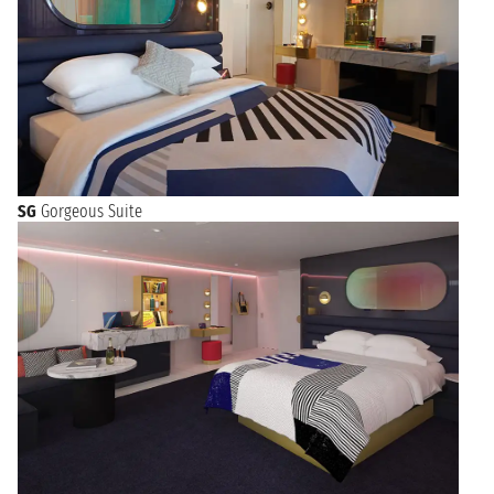
SG
Gorgeous Suite