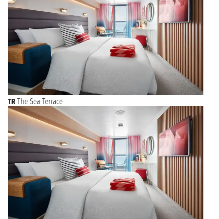
TR
The Sea Terrace