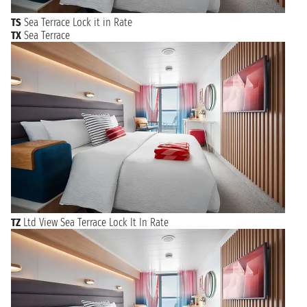
TS
Sea Terrace Lock it in Rate
TX
Sea Terrace
TZ
Ltd View Sea Terrace Lock It In Rate