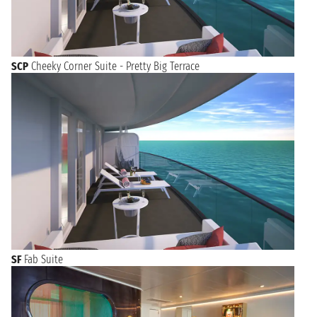
SCP
Cheeky Corner Suite - Pretty Big Terrace
SF
Fab Suite