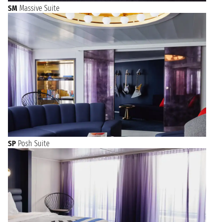
SM
Massive Suite
SP
Posh Suite