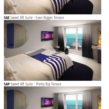
SAE
Sweet Aft Suite - Even Bigger Terrace
SAP
Sweet Aft Suite - Pretty Big Terrace