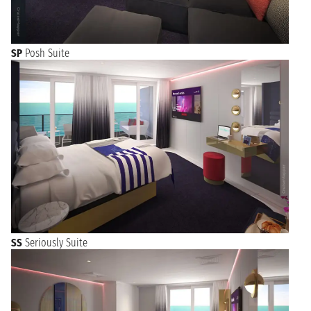
SP
Posh Suite
SS
Seriously Suite