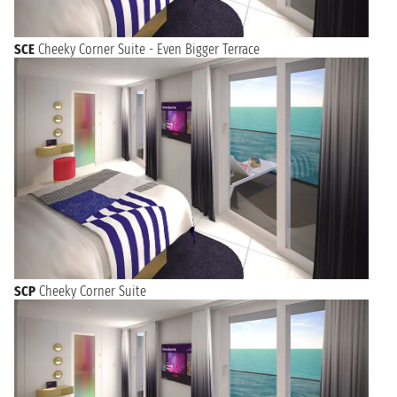
SCE
Cheeky Corner Suite - Even Bigger Terrace
SCP
Cheeky Corner Suite