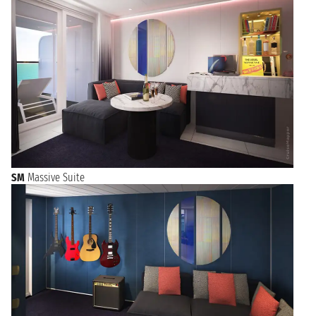
SM
Massive Suite