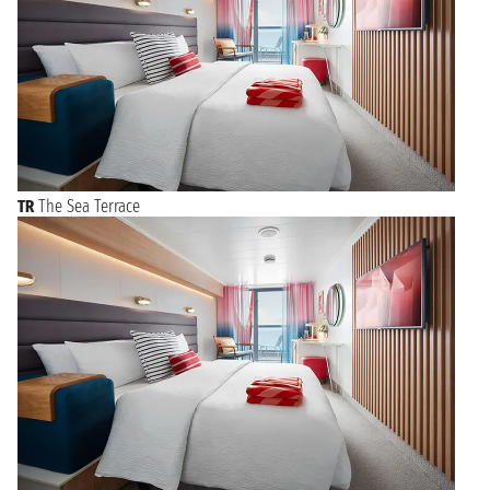
TR
The Sea Terrace