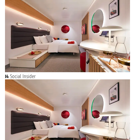
I4
Social Insider