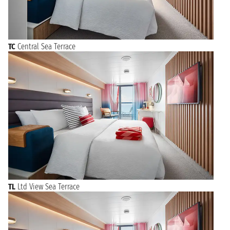
TC
Central Sea Terrace
TL
Ltd View Sea Terrace