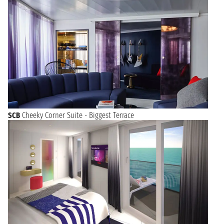
SCB
Cheeky Corner Suite - Biggest Terrace