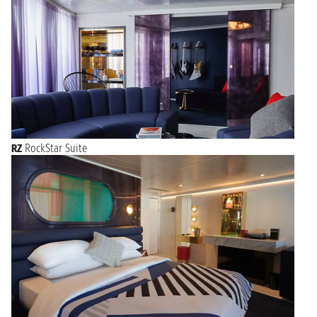
RZ
RockStar Suite