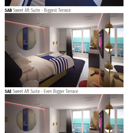
SAB
Sweet Aft Suite - Biggest Terrace
SAE
Sweet Aft Suite - Even Bigger Terrace