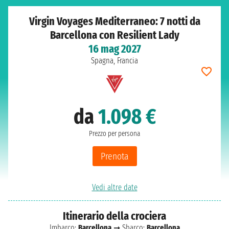
Virgin Voyages Mediterraneo: 7 notti da
Barcellona con Resilient Lady
16 mag 2027
Spagna, Francia
da
1.098 €
Prezzo per persona
Prenota
Vedi altre date
Itinerario della crociera
Imbarco:
Barcellona
➞ Sbarco:
Barcellona