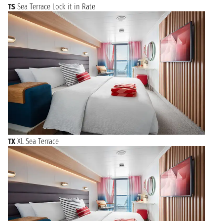
TS
Sea Terrace Lock it in Rate
TX
XL Sea Terrace