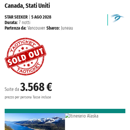
Canada, Stati Uniti
STAR SEEKER
|
5 AGO 2028
Durata:
7 notti
Partenza da:
Vancouver
Sbarco:
Juneau
3.568 €
Suite da
prezzo per persona
Tasse incluse