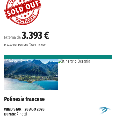
3.393 €
Esterna da
prezzo per persona
Tasse incluse
Polinesia francese
WIND STAR
|
28 AGO 2028
Durata:
7 notti