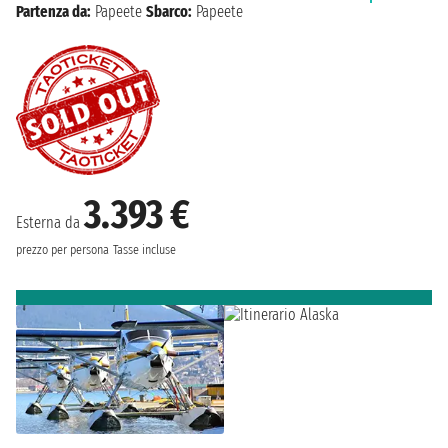
Partenza da:
Papeete
Sbarco:
Papeete
3.393 €
Esterna da
prezzo per persona
Tasse incluse