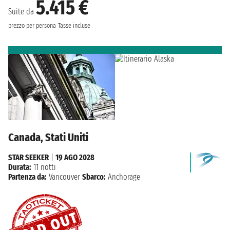
5.415 €
Suite da
prezzo per persona
Tasse incluse
Canada, Stati Uniti
STAR SEEKER
|
19 AGO 2028
Durata:
11 notti
Partenza da:
Vancouver
Sbarco:
Anchorage