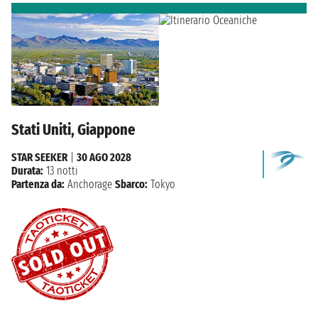
Stati Uniti, Giappone
STAR SEEKER
|
30 AGO 2028
Durata:
13 notti
Partenza da:
Anchorage
Sbarco:
Tokyo