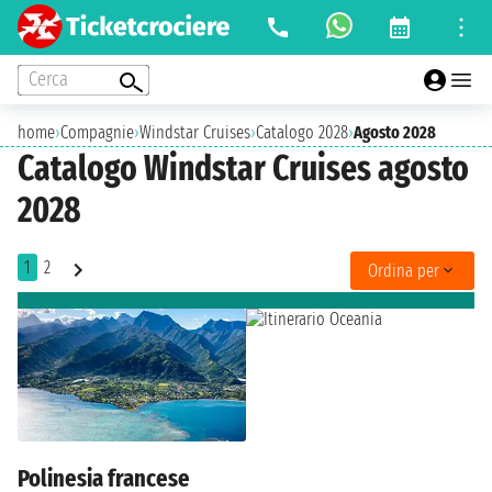
Cerca
home
›
Compagnie
›
Windstar Cruises
›
Catalogo 2028
›
Agosto 2028
Catalogo Windstar Cruises agosto
2028
1
2
Ordina per
Polinesia francese