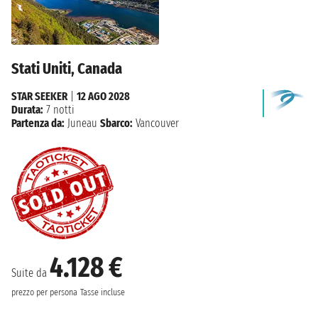
Stati Uniti, Canada
STAR SEEKER
|
12 AGO 2028
Durata:
7 notti
Partenza da:
Juneau
Sbarco:
Vancouver
4.128 €
Suite da
prezzo per persona
Tasse incluse