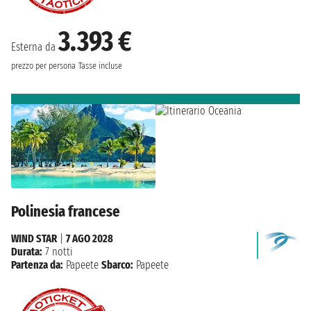
3.393 €
Esterna da
prezzo per persona
Tasse incluse
Polinesia francese
WIND STAR
|
7 AGO 2028
Durata:
7 notti
Partenza da:
Papeete
Sbarco:
Papeete