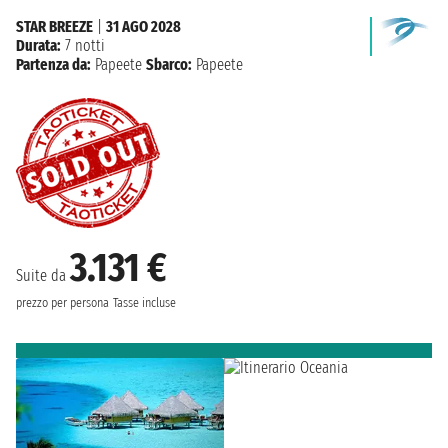
STAR BREEZE
|
31 AGO 2028
Durata:
7 notti
Partenza da:
Papeete
Sbarco:
Papeete
3.131 €
Suite da
prezzo per persona
Tasse incluse