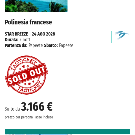
Polinesia francese
STAR BREEZE
|
24 AGO 2028
Durata:
7 notti
Partenza da:
Papeete
Sbarco:
Papeete
3.166 €
Suite da
prezzo per persona
Tasse incluse