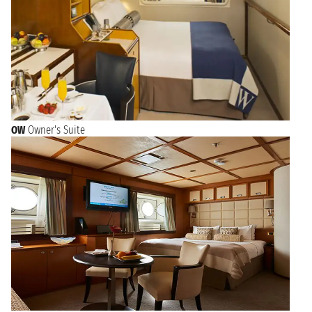
OW
Owner's Suite