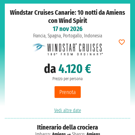
Windstar Cruises Canarie: 10 notti da Amiens
con Wind Spirit
17 nov 2026
Francia, Spagna, Portogallo, Indonesia
da
4.120 €
Prezzo per persona
Prenota
Vedi altre date
Itinerario della crociera
Imbarco:
Amiens
➞ Sbarco:
Amiens