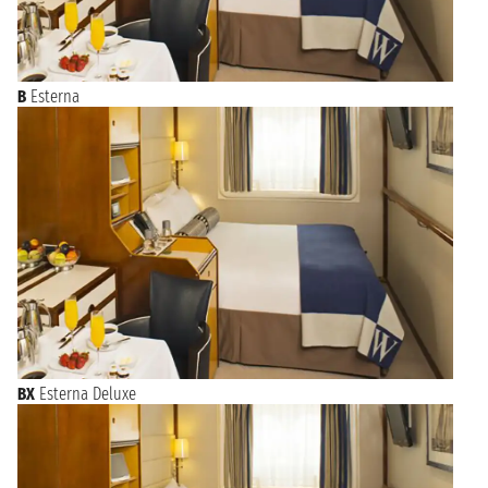
B
Esterna
BX
Esterna Deluxe