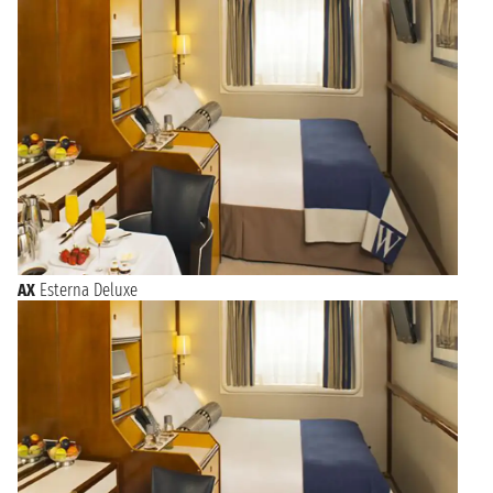
AX
Esterna Deluxe