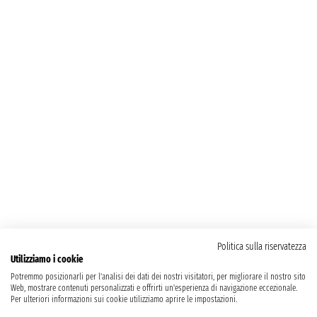
Politica sulla riservatezza
Utilizziamo i cookie
Potremmo posizionarli per l'analisi dei dati dei nostri visitatori, per migliorare il nostro sito
Web, mostrare contenuti personalizzati e offrirti un'esperienza di navigazione eccezionale.
Per ulteriori informazioni sui cookie utilizziamo aprire le impostazioni.