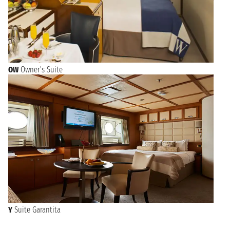
OW
Owner's Suite
Y
Suite Garantita