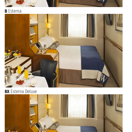
B
Esterna
BX
Esterna Deluxe