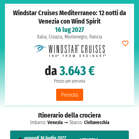
Windstar Cruises Mediterraneo: 12 notti da
Venezia con Wind Spirit
16 lug 2027
Italia, Croazia, Montenegro, Francia
da
3.643 €
Prezzo per persona
Prenota
Itinerario della crociera
Imbarco:
Venezia
➞ Sbarco:
Civitavecchia
venerdì 16 luglio 2027