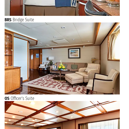
BRS
Bridge Suite
OS
Officer's Suite