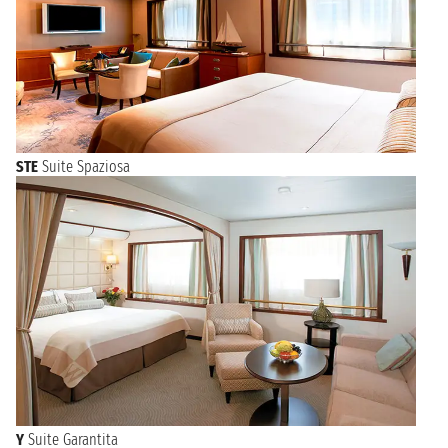
STE
Suite Spaziosa
Y
Suite Garantita