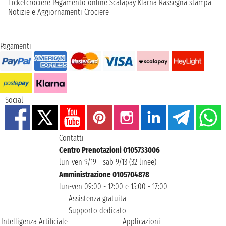
Ticketcrociere
Pagamento online
Scalapay
Klarna
Rassegna stampa
Notizie e Aggiornamenti Crociere
Pagamenti
Social
Contatti
Centro Prenotazioni 0105733006
lun-ven 9/19 - sab 9/13 (32 linee)
Amministrazione 0105704878
lun-ven 09:00 - 12:00 e 15:00 - 17:00
Assistenza gratuita
Supporto dedicato
Intelligenza Artificiale
Applicazioni