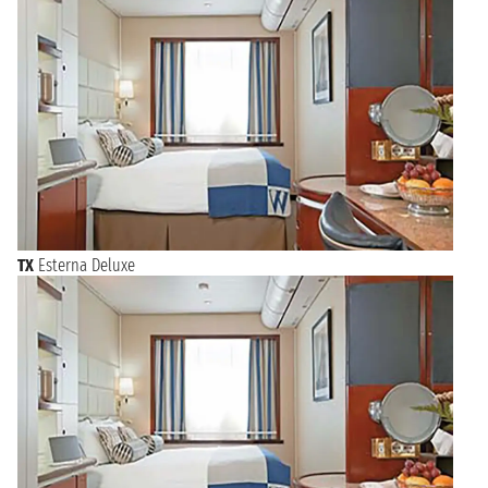
TX
Esterna Deluxe