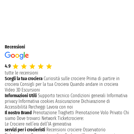
Recensioni
4.9
tutte le recensioni
Scegli la tua crociera
Curiosità sulle crociere
Prima di partire in
crociera
Consigli per la tua Crociera
Quando andare in crociera
Video 3D
Escursioni
Informazioni Utili
Supporto tecnico
Condizioni generali
Informativa
privacy
Informativa cookies
Assicurazione
Dichiarazione di
Accessibilità
Parcheggi
Lavora con noi
Il nostro Brand
Prenotazione Traghetti
Prenotazione Volo Privato
Chi
siamo
Dove trovarci
Network
Ticketcrociere:
Le Crociere nell’era dell’IA generativa
servizi per i crocieristi
Recensioni crociere
Osservatorio