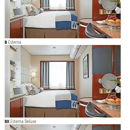
B
Esterna
BX
Esterna Deluxe