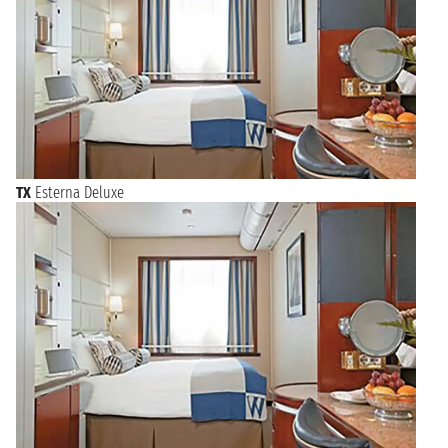
TX
Esterna Deluxe