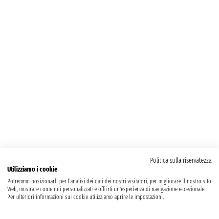
Politica sulla riservatezza
Utilizziamo i cookie
Potremmo posizionarli per l'analisi dei dati dei nostri visitatori, per migliorare il nostro sito
Web, mostrare contenuti personalizzati e offrirti un'esperienza di navigazione eccezionale.
Per ulteriori informazioni sui cookie utilizziamo aprire le impostazioni.