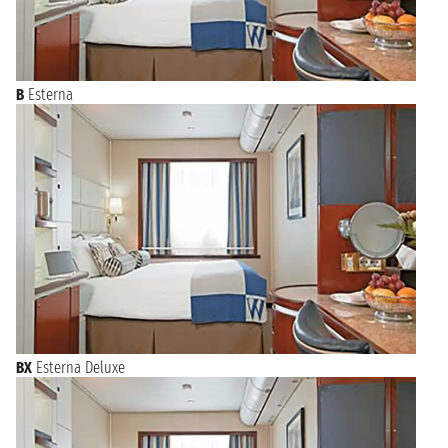
B
Esterna
BX
Esterna Deluxe