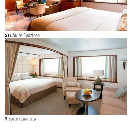
STE
Suite Spaziosa
Y
Suite Garantita