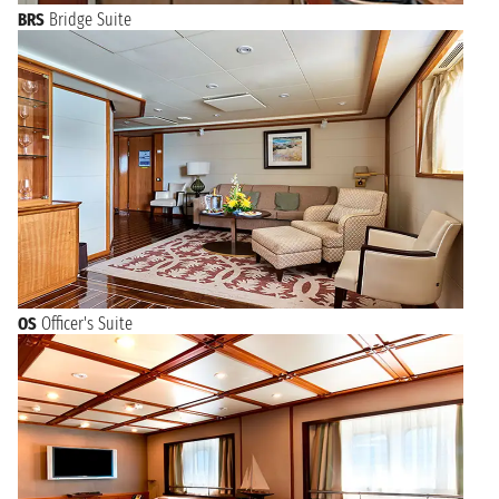
BRS
Bridge Suite
OS
Officer's Suite