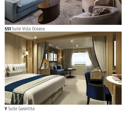
SS1
Suite Vista Oceano
Y
Suite Garantita