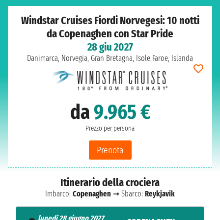
Windstar Cruises Fiordi Norvegesi: 10 notti
da Copenaghen con Star Pride
28 giu 2027
Danimarca, Norvegia, Gran Bretagna, Isole Faroe, Islanda
da
9.965 €
Prezzo per persona
Prenota
Itinerario della crociera
Imbarco:
Copenaghen
➞ Sbarco:
Reykjavik
lunedì 28 giugno 2027