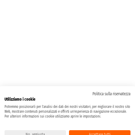
Politica sulla riservatezza
Utilizziamo i cookie
Potremmo posizionarli per l'analisi dei dati dei nostri visitatori, per migliorare il nostro sito
Web, mostrare contenuti personalizzati e offrirti un'esperienza di navigazione eccezionale.
Per ulteriori informazioni sui cookie utilizziamo aprire le impostazioni.
No, aggiusta
Accettare tutti