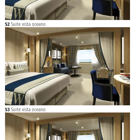
S2
Suite vista oceano
S3
Suite vista oceano