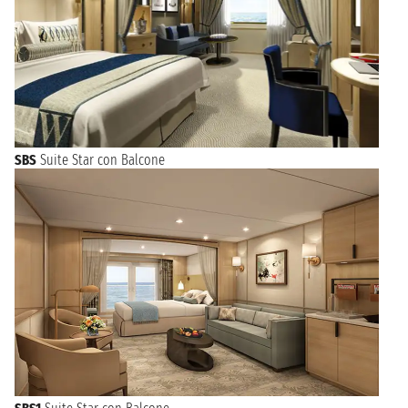
SBS
Suite Star con Balcone