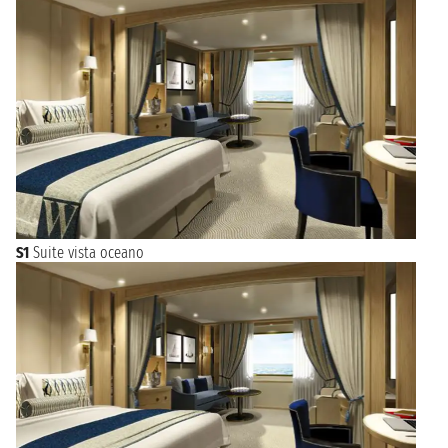
S1
Suite vista oceano