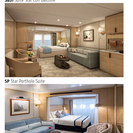
SBS1
Suite Star con Balcone
SP
Star Porthole Suite