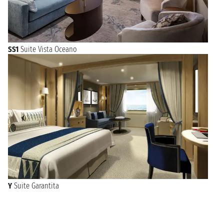
SS1
Suite Vista Oceano
Y
Suite Garantita