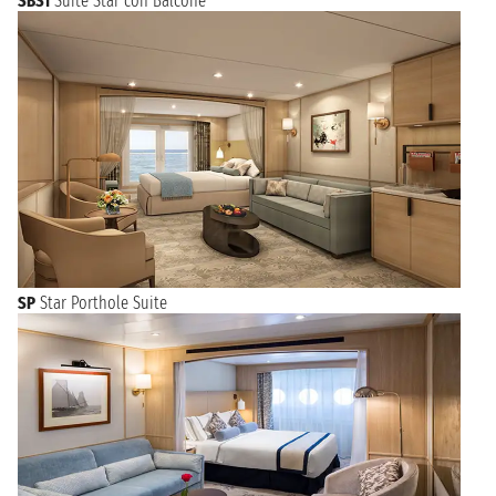
SBS1
Suite Star con Balcone
SP
Star Porthole Suite