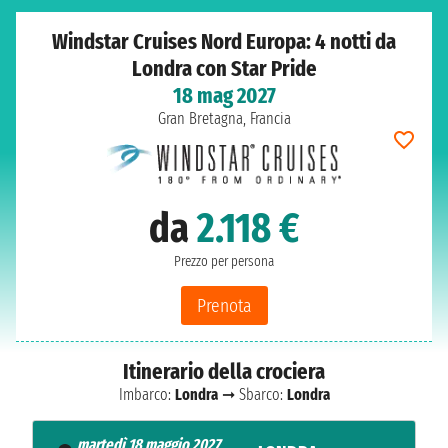
Windstar Cruises Nord Europa: 4 notti da
Londra con Star Pride
18 mag 2027
Gran Bretagna, Francia
da
2.118 €
Prezzo per persona
Prenota
Itinerario della crociera
Imbarco:
Londra
➞ Sbarco:
Londra
martedì 18 maggio 2027