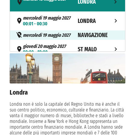
LONDRA
- 23:59
mercoledì 19 maggio 2027
LONDRA
00:01 - 00:30
NAVIGAZIONE
mercoledì 19 maggio 2027
giovedì 20 maggio 2027
ST MALO
08:00 - 18:00
NAVIGAZIONE
venerdì 21 maggio 2027
sabato 22 maggio 2027
LONDRA
04:30 23:59
Londra
Londra non è solo la capitale del Regno Unito ma è anche il
suo centro politico, economico, culturale e finanziario. La città
vanta il maggior numero di musei, biblioteche e stadi a livello
mondiale. Insieme a New York e Hong Kong rappresenta un
importante centro finanziario mondiale. A Londra hanno sede
alcune delle più importanti imprese mondiali e 7 delle 100