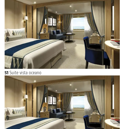
S1
Suite vista oceano