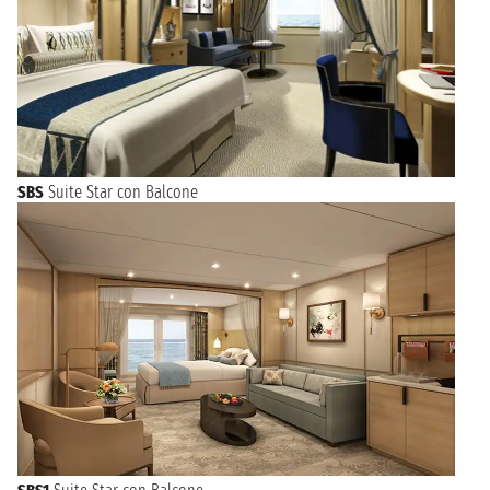
SBS
Suite Star con Balcone