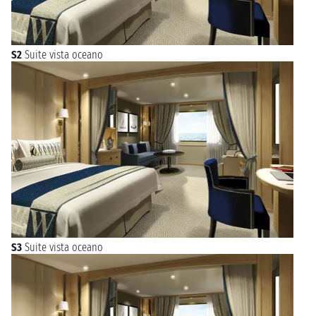
S2
Suite vista oceano
S3
Suite vista oceano