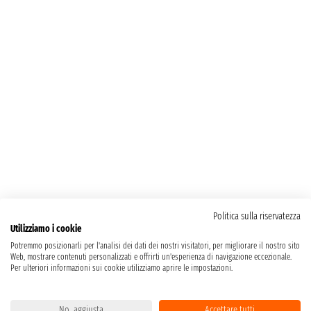
Politica sulla riservatezza
Utilizziamo i cookie
Potremmo posizionarli per l'analisi dei dati dei nostri visitatori, per migliorare il nostro sito
Web, mostrare contenuti personalizzati e offrirti un'esperienza di navigazione eccezionale.
Per ulteriori informazioni sui cookie utilizziamo aprire le impostazioni.
No, aggiusta
Accettare tutti