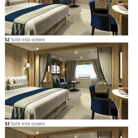
S2
Suite vista oceano
S3
Suite vista oceano