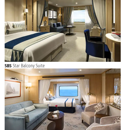
SBS
Star Balcony Suite