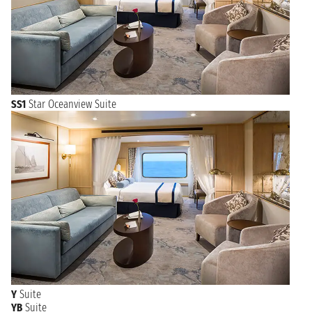
SS1
Star Oceanview Suite
Y
Suite
YB
Suite