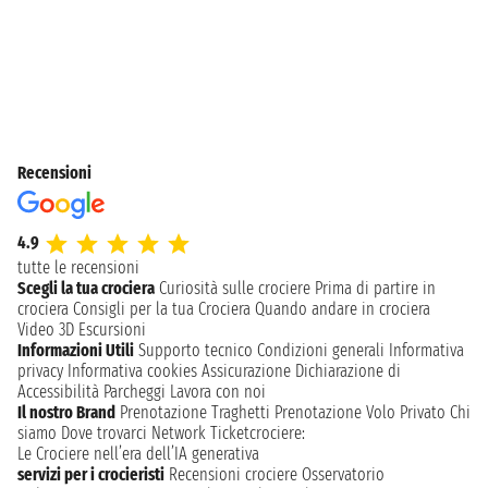
Recensioni
4.9
tutte le recensioni
Scegli la tua crociera
Curiosità sulle crociere
Prima di partire in
crociera
Consigli per la tua Crociera
Quando andare in crociera
Video 3D
Escursioni
Informazioni Utili
Supporto tecnico
Condizioni generali
Informativa
privacy
Informativa cookies
Assicurazione
Dichiarazione di
Accessibilità
Parcheggi
Lavora con noi
Il nostro Brand
Prenotazione Traghetti
Prenotazione Volo Privato
Chi
siamo
Dove trovarci
Network
Ticketcrociere:
Le Crociere nell’era dell’IA generativa
servizi per i crocieristi
Recensioni crociere
Osservatorio