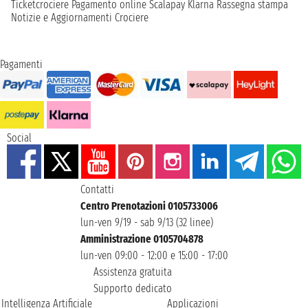
Ticketcrociere
Pagamento online
Scalapay
Klarna
Rassegna stampa
Notizie e Aggiornamenti Crociere
Pagamenti
Social
Contatti
Centro Prenotazioni 0105733006
lun-ven 9/19 - sab 9/13 (32 linee)
Amministrazione 0105704878
lun-ven 09:00 - 12:00 e 15:00 - 17:00
Assistenza gratuita
Supporto dedicato
Intelligenza Artificiale
Applicazioni