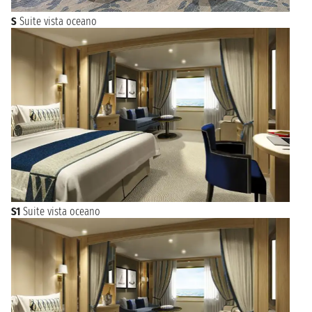
S
Suite vista oceano
S1
Suite vista oceano