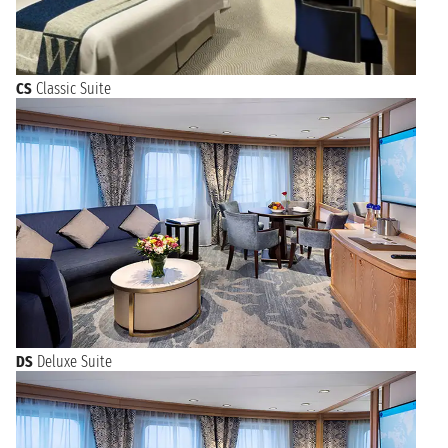
così potrai immergerti davvero nella bellezza e nella cultura
della Polinesia francese.
CS
Classic Suite
DS
Deluxe Suite