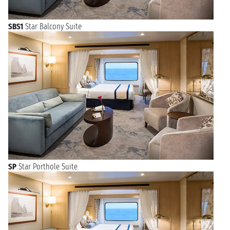
SBS1
Star Balcony Suite
SP
Star Porthole Suite