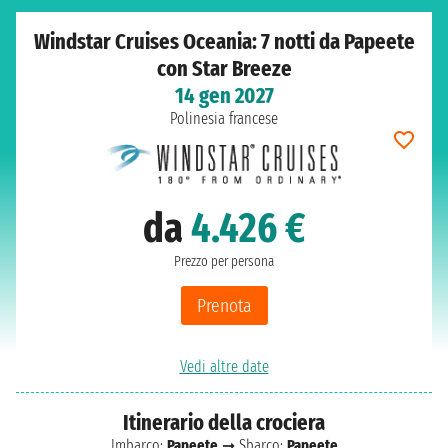
Windstar Cruises Oceania: 7 notti da Papeete
con Star Breeze
14 gen 2027
Polinesia francese
da
4.426 €
Prezzo per persona
Prenota
Vedi altre date
Itinerario della crociera
Imbarco:
Papeete
➞ Sbarco:
Papeete