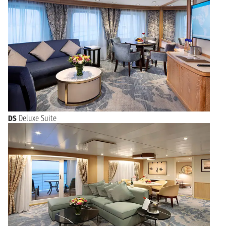
DS
Deluxe Suite