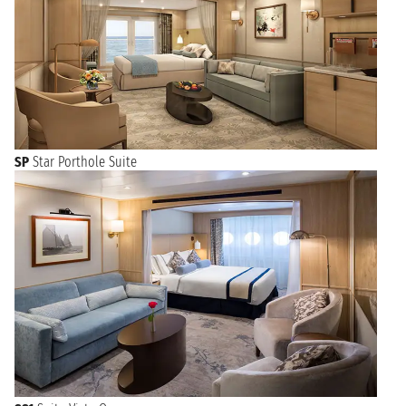
SP
Star Porthole Suite