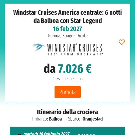
Windstar Cruises America centrale: 6 notti
da Balboa con Star Legend
16 feb 2027
Panama, Spagna, Aruba
da
7.026 €
Prezzo per persona
Prenota
Itinerario della crociera
Imbarco:
Balboa
➞ Sbarco:
Oranjestad
martedì 16 febbraio 2027