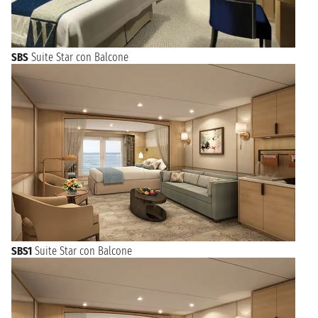
SBS
Suite Star con Balcone
SBS1
Suite Star con Balcone