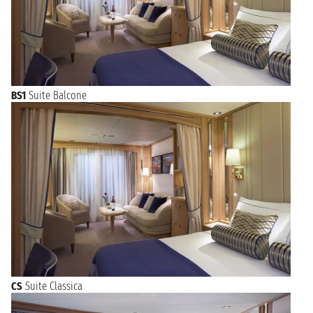
BS1
Suite Balcone
CS
Suite Classica