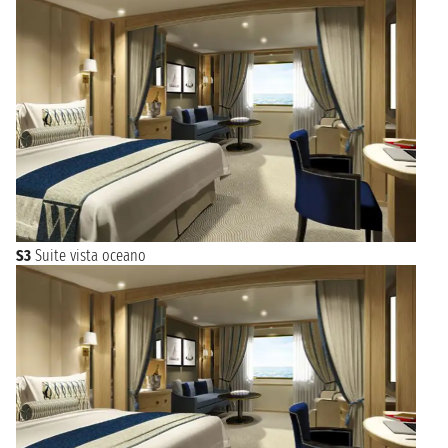
S3
Suite vista oceano