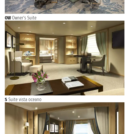
OW
Owner's Suite
S
Suite vista oceano