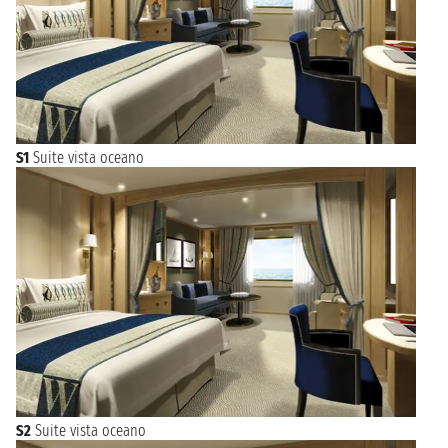
S1
Suite vista oceano
S2
Suite vista oceano