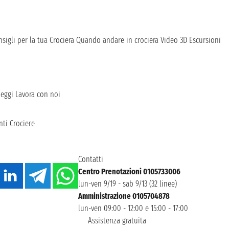
sigli per la tua Crociera
Quando andare in crociera
Video 3D
Escursioni
heggi
Lavora con noi
ti Crociere
Contatti
Centro Prenotazioni 0105733006
lun-ven 9/19 - sab 9/13 (32 linee)
Amministrazione 0105704878
lun-ven 09:00 - 12:00 e 15:00 - 17:00
Assistenza gratuita