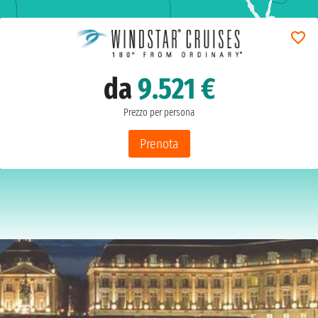
da
9.521 €
Prezzo per persona
Prenota