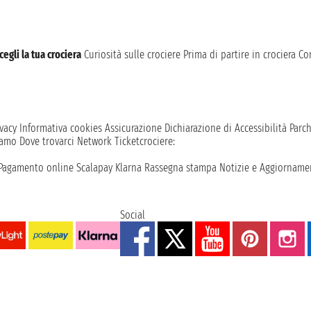
cegli la tua crociera
Curiosità sulle crociere
Prima di partire in crociera
Con
vacy
Informativa cookies
Assicurazione
Dichiarazione di Accessibilità
Parc
iamo
Dove trovarci
Network
Ticketcrociere:
Pagamento online
Scalapay
Klarna
Rassegna stampa
Notizie e Aggiornamen
Social