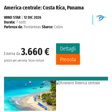
America centrale: Costa Rica, Panama
WIND STAR
|
12 DIC 2026
Durata:
7 notti
Partenza da:
Puntarenas
Sbarco:
Colon
Dettagli
3.660 €
Esterna da
Prenota
prezzo per persona
Tasse incluse