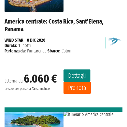
America centrale: Costa Rica, Sant'Elena,
Panama
WIND STAR
|
8 DIC 2026
Durata:
11 notti
Partenza da:
Puntarenas
Sbarco:
Colon
Dettagli
6.060 €
Esterna da
Prenota
prezzo per persona
Tasse incluse