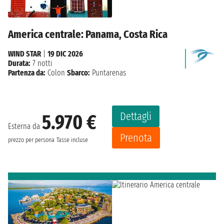
America centrale: Panama, Costa Rica
WIND STAR
|
19 DIC 2026
Durata:
7 notti
Partenza da:
Colon
Sbarco:
Puntarenas
Dettagli
5.970 €
Esterna da
Prenota
prezzo per persona
Tasse incluse