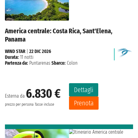
America centrale: Costa Rica, Sant'Elena,
Panama
WIND STAR
|
22 DIC 2026
Durata:
11 notti
Partenza da:
Puntarenas
Sbarco:
Colon
Dettagli
6.830 €
Esterna da
Prenota
prezzo per persona
Tasse incluse