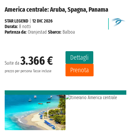
America centrale: Aruba, Spagna, Panama
STAR LEGEND
|
12 DIC 2026
Durata:
8 notti
Partenza da:
Oranjestad
Sbarco:
Balboa
Dettagli
3.366 €
Suite da
Prenota
prezzo per persona
Tasse incluse