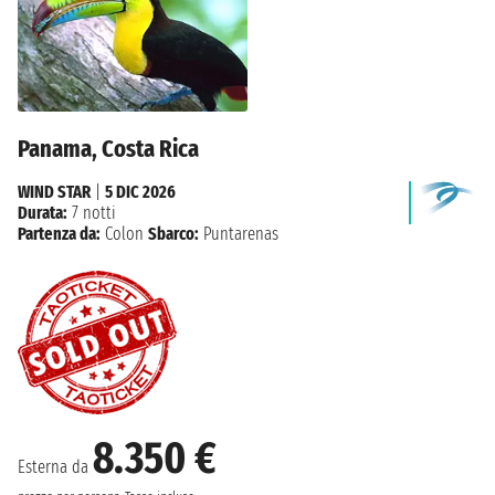
Panama, Costa Rica
WIND STAR
|
5 DIC 2026
Durata:
7 notti
Partenza da:
Colon
Sbarco:
Puntarenas
8.350 €
Esterna da