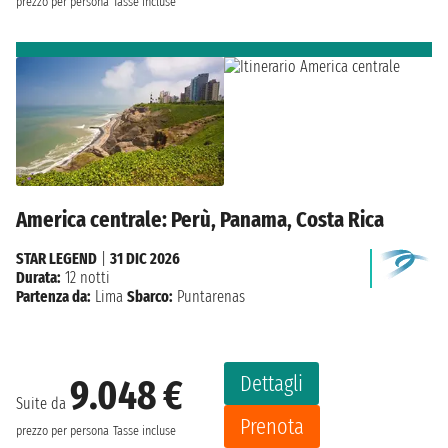
prezzo per persona
Tasse incluse
America centrale: Perù, Panama, Costa Rica
STAR LEGEND
|
31 DIC 2026
Durata:
12 notti
Partenza da:
Lima
Sbarco:
Puntarenas
Dettagli
9.048 €
Suite da
Prenota
prezzo per persona
Tasse incluse