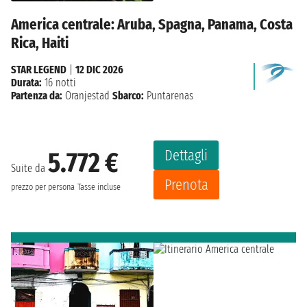
America centrale: Aruba, Spagna, Panama, Costa
Rica, Haiti
STAR LEGEND
|
12 DIC 2026
Durata:
16 notti
Partenza da:
Oranjestad
Sbarco:
Puntarenas
Dettagli
5.772 €
Suite da
Prenota
prezzo per persona
Tasse incluse