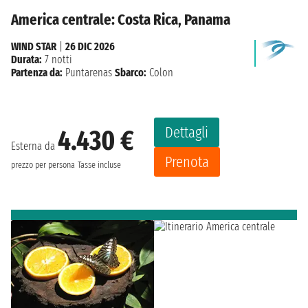
America centrale: Costa Rica, Panama
WIND STAR
|
26 DIC 2026
Durata:
7 notti
Partenza da:
Puntarenas
Sbarco:
Colon
Dettagli
4.430 €
Esterna da
Prenota
prezzo per persona
Tasse incluse