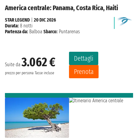
America centrale: Panama, Costa Rica, Haiti
STAR LEGEND
|
20 DIC 2026
Durata:
8 notti
Partenza da:
Balboa
Sbarco:
Puntarenas
Dettagli
3.062 €
Suite da
Prenota
prezzo per persona
Tasse incluse