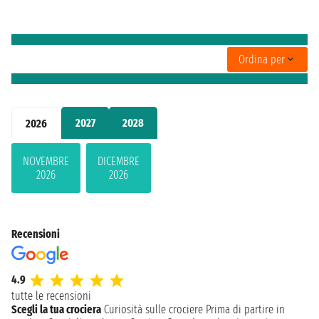
Ordina per
2027
2028
2026
NOVEMBRE
DICEMBRE
2026
2026
Recensioni
4.9
tutte le recensioni
Scegli la tua crociera
Curiosità sulle crociere
Prima di partire in