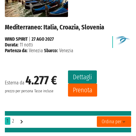
Mediterraneo: Italia, Croazia, Slovenia
WIND SPIRIT
|
27 AGO 2027
Durata:
11 notti
Partenza da:
Venezia
Sbarco:
Venezia
Dettagli
4.277 €
Esterna da
Prenota
prezzo per persona
Tasse incluse
1
2
Ordina per