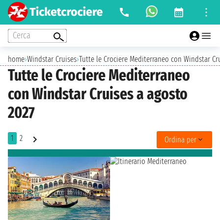
Cerca
home
›
Windstar Cruises
›
Tutte le Crociere Mediterraneo con Windstar Cr
Tutte le Crociere Mediterraneo
con Windstar Cruises a agosto
2027
1
2
Ordina per