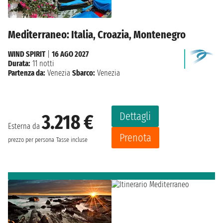
Mediterraneo: Italia, Croazia, Montenegro
WIND SPIRIT
|
16 AGO 2027
Durata:
11 notti
Partenza da:
Venezia
Sbarco:
Venezia
Dettagli
3.218 €
Esterna da
Prenota
prezzo per persona
Tasse incluse