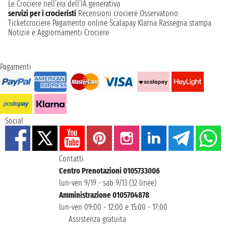
Le Crociere nell’era dell’IA generativa
servizi per i crocieristi
Recensioni crociere
Osservatorio
Ticketcrociere
Pagamento online
Scalapay
Klarna
Rassegna stampa
Notizie e Aggiornamenti Crociere
Pagamenti
Social
Contatti
Centro Prenotazioni 0105733006
lun-ven 9/19 - sab 9/13 (32 linee)
Amministrazione 0105704878
lun-ven 09:00 - 12:00 e 15:00 - 17:00
Assistenza gratuita