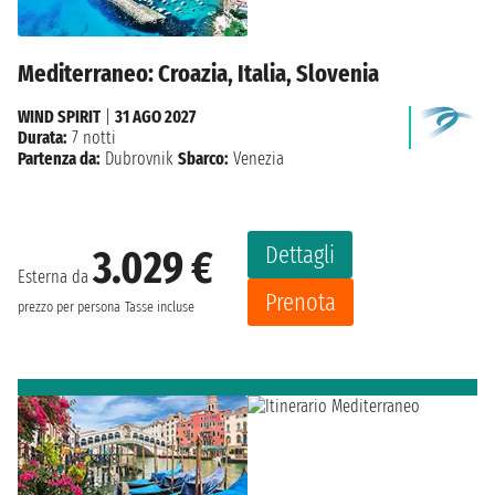
Mediterraneo: Croazia, Italia, Slovenia
WIND SPIRIT
|
31 AGO 2027
Durata:
7 notti
Partenza da:
Dubrovnik
Sbarco:
Venezia
Dettagli
3.029 €
Esterna da
Prenota
prezzo per persona
Tasse incluse