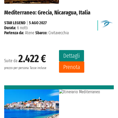
Mediterraneo: Grecia, Nicaragua, Italia
STAR LEGEND
|
5 AGO 2027
Durata:
6 notti
Partenza da:
Atene
Sbarco:
Civitavecchia
Dettagli
2.422 €
Suite da
Prenota
prezzo per persona
Tasse incluse