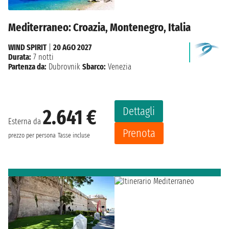
Mediterraneo: Croazia, Montenegro, Italia
WIND SPIRIT
|
20 AGO 2027
Durata:
7 notti
Partenza da:
Dubrovnik
Sbarco:
Venezia
Dettagli
2.641 €
Esterna da
Prenota
prezzo per persona
Tasse incluse