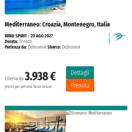
Mediterraneo: Croazia, Montenegro, Italia
WIND SPIRIT
|
20 AGO 2027
Durata:
11 notti
Partenza da:
Dubrovnik
Sbarco:
Dubrovnik
Dettagli
3.938 €
Esterna da
Prenota
prezzo per persona
Tasse incluse