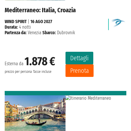
Mediterraneo: Italia, Croazia
WIND SPIRIT
|
16 AGO 2027
Durata:
4 notti
Partenza da:
Venezia
Sbarco:
Dubrovnik
Dettagli
1.878 €
Esterna da
Prenota
prezzo per persona
Tasse incluse