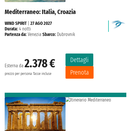
Mediterraneo: Italia, Croazia
WIND SPIRIT
|
27 AGO 2027
Durata:
4 notti
Partenza da:
Venezia
Sbarco:
Dubrovnik
Dettagli
2.378 €
Esterna da
Prenota
prezzo per persona
Tasse incluse