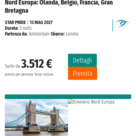
Nord Europa: Olanda, Belgio, Francia, Gran
Bretagna
STAR PRIDE
|
13 MAG 2027
Durata:
5 notti
Partenza da:
Amsterdam
Sbarco:
Londra
Dettagli
3.512 €
Suite da
Prenota
prezzo per persona
Tasse incluse