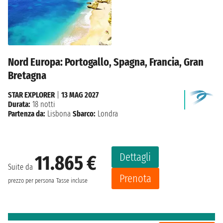
Nord Europa: Portogallo, Spagna, Francia, Gran
Bretagna
STAR EXPLORER
|
13 MAG 2027
Durata:
18 notti
Partenza da:
Lisbona
Sbarco:
Londra
Dettagli
11.865 €
Suite da
Prenota
prezzo per persona
Tasse incluse