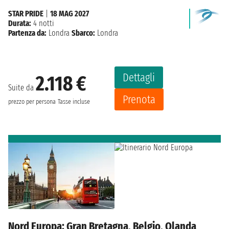
STAR PRIDE
|
18 MAG 2027
Durata:
4 notti
Partenza da:
Londra
Sbarco:
Londra
Dettagli
2.118 €
Suite da
Prenota
prezzo per persona
Tasse incluse
Nord Europa: Gran Bretagna, Belgio, Olanda