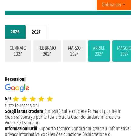
Ordina per
2026
2027
GENNAIO
FEBBRAIO
MARZO
APRILE
MAGGIO
2027
2027
2027
2027
2027
Recensioni
4.9
tutte le recensioni
Scegli la tua crociera
Curiosità sulle crociere
Prima di partire in
crociera
Consigli per la tua Crociera
Quando andare in crociera
Video 3D
Escursioni
Informazioni Utili
Supporto tecnico
Condizioni generali
Informativa
privacy
Informativa cookies
Assicurazione
Dichiarazione di