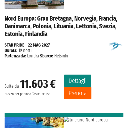
Nord Europa: Gran Bretagna, Norvegia, Francia,
Danimarca, Polonia, Lituania, Lettonia, Svezia,
Estonia, Finlandia
STAR PRIDE
|
22 MAG 2027
Durata:
19 notti
Partenza da:
Londra
Sbarco:
Helsinki
Dettagli
11.603 €
Suite da
Prenota
prezzo per persona
Tasse incluse