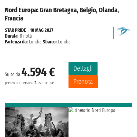
Nord Europa: Gran Bretagna, Belgio, Olanda,
Francia
STAR PRIDE
|
10 MAG 2027
Durata:
8 notti
Partenza da:
Londra
Sbarco:
Londra
Dettagli
4.594 €
Suite da
Prenota
prezzo per persona
Tasse incluse