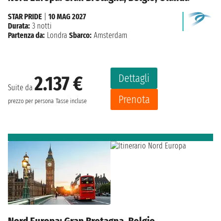
STAR PRIDE
|
10 MAG 2027
Durata:
3 notti
Partenza da:
Londra
Sbarco:
Amsterdam
Dettagli
2.137 €
Suite da
Prenota
prezzo per persona
Tasse incluse