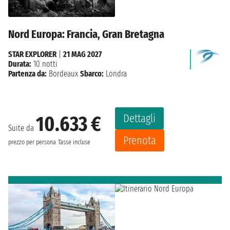
Nord Europa: Francia, Gran Bretagna
STAR EXPLORER
|
21 MAG 2027
Durata:
10 notti
Partenza da:
Bordeaux
Sbarco:
Londra
Dettagli
10.633 €
Suite da
Prenota
prezzo per persona
Tasse incluse