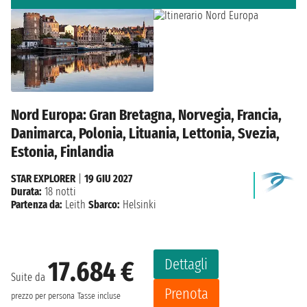
Nord Europa: Gran Bretagna, Norvegia, Francia,
Danimarca, Polonia, Lituania, Lettonia, Svezia,
Estonia, Finlandia
STAR EXPLORER
|
19 GIU 2027
Durata:
18 notti
Partenza da:
Leith
Sbarco:
Helsinki
Dettagli
17.684 €
Suite da
Prenota
prezzo per persona
Tasse incluse