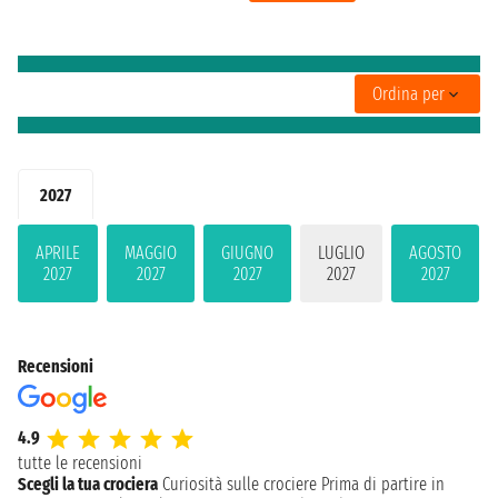
Ordina per
2027
APRILE
MAGGIO
GIUGNO
LUGLIO
AGOSTO
2027
2027
2027
2027
2027
Recensioni
4.9
tutte le recensioni
Scegli la tua crociera
Curiosità sulle crociere
Prima di partire in