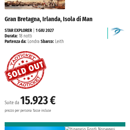
Gran Bretagna, Irlanda, Isola di Man
STAR EXPLORER
|
1 GIU 2027
Durata:
18 notti
Partenza da:
Londra
Sbarco:
Leith
15.923 €
Suite da
prezzo per persona
Tasse incluse