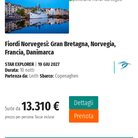
Fiordi Norvegesi: Gran Bretagna, Norvegia,
Francia, Danimarca
STAR EXPLORER
|
19 GIU 2027
Durata:
10 notti
Partenza da:
Leith
Sbarco:
Copenaghen
Dettagli
13.310 €
Suite da
Prenota
prezzo per persona
Tasse incluse