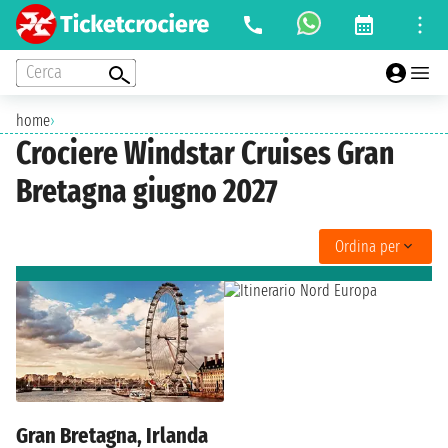
Cerca
home
›
Crociere Windstar Cruises Gran
Bretagna giugno 2027
Ordina per
Gran Bretagna, Irlanda