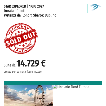
STAR EXPLORER
|
1 GIU 2027
Durata:
10 notti
Partenza da:
Londra
Sbarco:
Dublino
14.729 €
Suite da
prezzo per persona
Tasse incluse