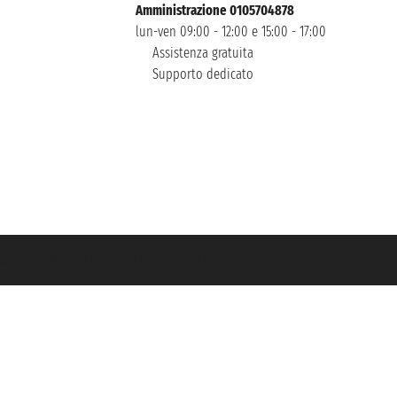
Amministrazione 0105704878
lun-ven 09:00 - 12:00 e 15:00 - 17:00
Assistenza gratuita
Supporto dedicato
icurazione Unipol - polizza n. 206484182