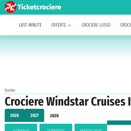
LAST MINUTE
OFFERTE
CROCIERE LUSSO
CROCI
home
›
Crociere Windstar Cruises 
2026
2027
2028