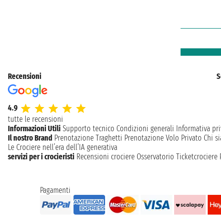
Recensioni
S
4.9
tutte le recensioni
Informazioni Utili
Supporto tecnico
Condizioni generali
Informativa pri
Il nostro Brand
Prenotazione Traghetti
Prenotazione Volo Privato
Chi s
Le Crociere nell’era dell’IA generativa
servizi per i crocieristi
Recensioni crociere
Osservatorio Ticketcrociere
Pagamenti