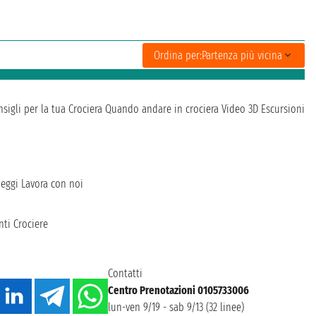
Ordina per:
Partenza più vicina
sigli per la tua Crociera
Quando andare in crociera
Video 3D
Escursioni
heggi
Lavora con noi
ti Crociere
Contatti
Centro Prenotazioni 0105733006
lun-ven 9/19 - sab 9/13 (32 linee)