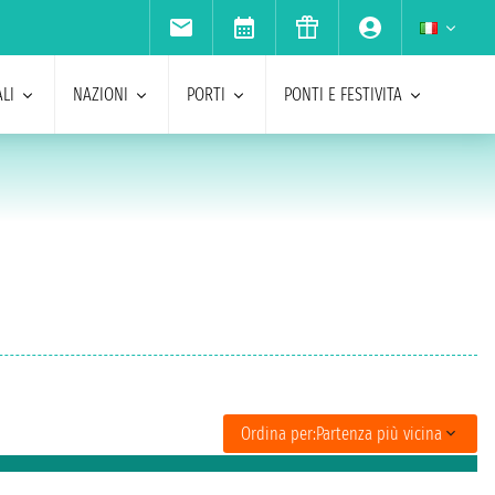
LI
NAZIONI
PORTI
PONTI E FESTIVITA
Ordina per:
Partenza più vicina