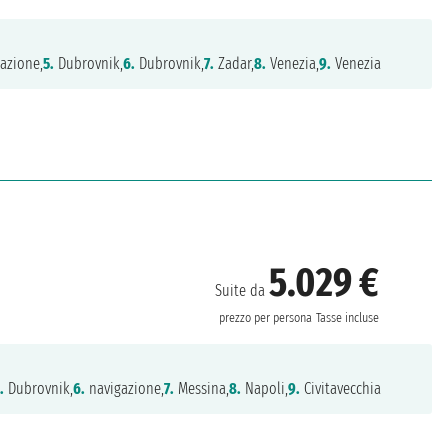
azione,
5.
Dubrovnik,
6.
Dubrovnik,
7.
Zadar,
8.
Venezia,
9.
Venezia
5.029 €
Suite da
prezzo per persona
Tasse incluse
.
Dubrovnik,
6.
navigazione,
7.
Messina,
8.
Napoli,
9.
Civitavecchia