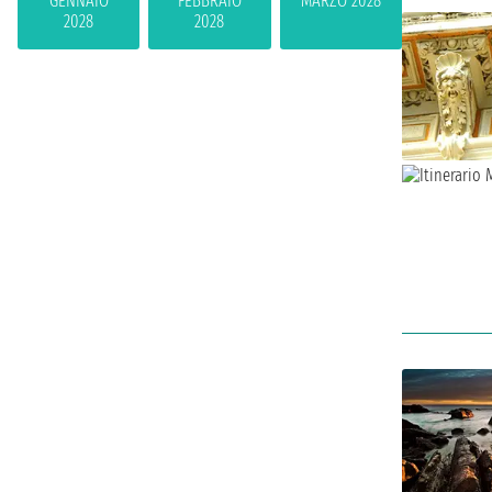
GENNAIO
FEBBRAIO
MARZO 2028
2028
2028