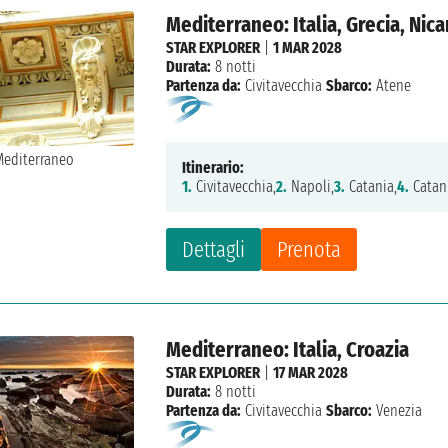
Mediterraneo: Italia, Grecia, Nic
STAR EXPLORER
|
1 MAR 2028
Durata:
8 notti
Partenza da:
Civitavecchia
Sbarco:
Atene
Itinerario:
1.
Civitavecchia,
2.
Napoli,
3.
Catania,
4.
Catan
Dettagli
Prenota
Mediterraneo: Italia, Croazia
STAR EXPLORER
|
17 MAR 2028
Durata:
8 notti
Partenza da:
Civitavecchia
Sbarco:
Venezia