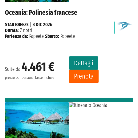
Oceania: Polinesia francese
STAR BREEZE
|
3 DIC 2026
Durata:
7 notti
Partenza da:
Papeete
Sbarco:
Papeete
Dettagli
4.461 €
Suite da
Prenota
prezzo per persona
Tasse incluse