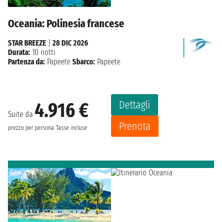
Oceania: Polinesia francese
STAR BREEZE
|
28 DIC 2026
Durata:
10 notti
Partenza da:
Papeete
Sbarco:
Papeete
Dettagli
4.916 €
Suite da
Prenota
prezzo per persona
Tasse incluse