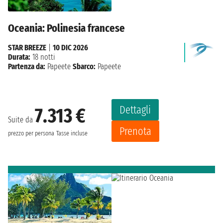
Oceania: Polinesia francese
STAR BREEZE
|
10 DIC 2026
Durata:
18 notti
Partenza da:
Papeete
Sbarco:
Papeete
Dettagli
7.313 €
Suite da
Prenota
prezzo per persona
Tasse incluse