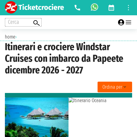
Cerca
home
›
Itinerari e crociere Windstar
Cruises con imbarco da Papeete
dicembre 2026 - 2027
Ordina per