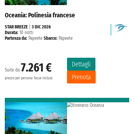
Oceania: Polinesia francese
STAR BREEZE
|
3 DIC 2026
Durata:
10 notti
Partenza da:
Papeete
Sbarco:
Papeete
Dettagli
7.261 €
Suite da
Prenota
prezzo per persona
Tasse incluse