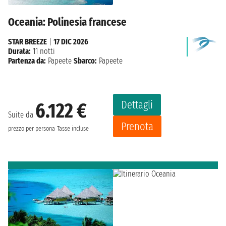
Oceania: Polinesia francese
STAR BREEZE
|
17 DIC 2026
Durata:
11 notti
Partenza da:
Papeete
Sbarco:
Papeete
Dettagli
6.122 €
Suite da
Prenota
prezzo per persona
Tasse incluse