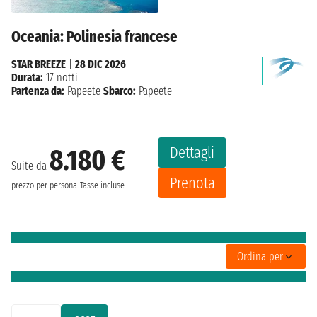
Oceania: Polinesia francese
STAR BREEZE
|
28 DIC 2026
Durata:
17 notti
Partenza da:
Papeete
Sbarco:
Papeete
Dettagli
8.180 €
Suite da
Prenota
prezzo per persona
Tasse incluse
Ordina per