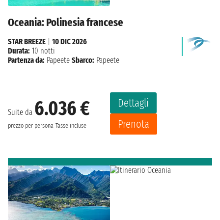
Oceania: Polinesia francese
STAR BREEZE
|
10 DIC 2026
Durata:
10 notti
Partenza da:
Papeete
Sbarco:
Papeete
Dettagli
6.036 €
Suite da
Prenota
prezzo per persona
Tasse incluse