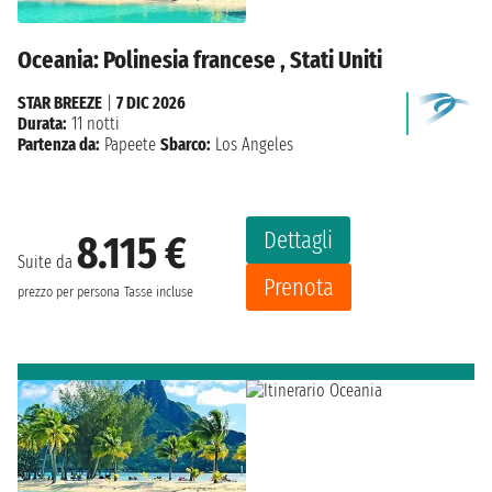
Oceania: Polinesia francese , Stati Uniti
STAR BREEZE
|
7 DIC 2026
Durata:
11 notti
Partenza da:
Papeete
Sbarco:
Los Angeles
Dettagli
8.115 €
Suite da
Prenota
prezzo per persona
Tasse incluse