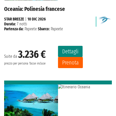
Oceania: Polinesia francese
STAR BREEZE
|
10 DIC 2026
Durata:
7 notti
Partenza da:
Papeete
Sbarco:
Papeete
Dettagli
3.236 €
Suite da
Prenota
prezzo per persona
Tasse incluse