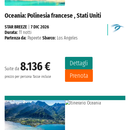
Oceania: Polinesia francese , Stati Uniti
STAR BREEZE
|
7 DIC 2026
Durata:
11 notti
Partenza da:
Papeete
Sbarco:
Los Angeles
Dettagli
8.136 €
Suite da
Prenota
prezzo per persona
Tasse incluse