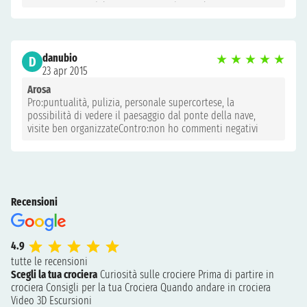
aspettative, sia del prezzo pagato che per la mancata
comunicazione prima di salire a bordo da parte di aRosa e
dell'agenzia di viaggio.
danubio
★
★
★
★
★
D
23 apr 2015
Arosa
Pro:puntualità, pulizia, personale supercortese, la
possibilità di vedere il paesaggio dal ponte della nave,
visite ben organizzateContro:non ho commenti negativi
Recensioni
4.9
tutte le recensioni
Scegli la tua crociera
Curiosità sulle crociere
Prima di partire in
crociera
Consigli per la tua Crociera
Quando andare in crociera
Video 3D
Escursioni