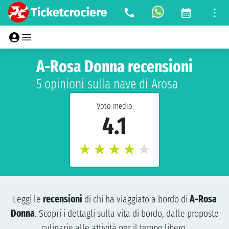
A-Rosa Donna recensioni
5 opinioni sulla nave di Arosa
Voto medio
4.1
★
★
★
★
★
Leggi le
recensioni
di chi ha viaggiato a bordo di
A-Rosa
Donna
. Scopri i dettagli sulla vita di bordo, dalle proposte
culinarie alle attività per il tempo libero.