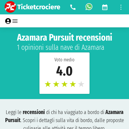
Azamara Pursuit recensioni
1 opinioni sulla nave di Azamara
Voto medio
4.0
★
★
★
★
★
Leggi le
recensioni
di chi ha viaggiato a bordo di
Azamara
Pursuit
. Scopri i dettagli sulla vita di bordo, dalle proposte
culinarie alle attività per il tempo libero.