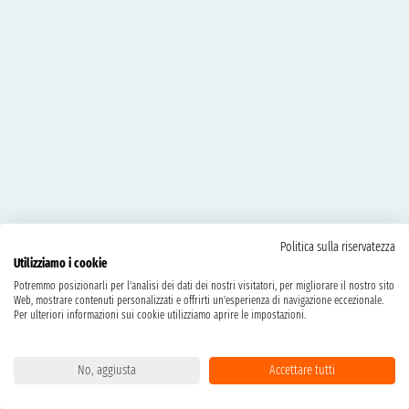
Politica sulla riservatezza
Utilizziamo i cookie
Potremmo posizionarli per l'analisi dei dati dei nostri visitatori, per migliorare il nostro sito
Web, mostrare contenuti personalizzati e offrirti un'esperienza di navigazione eccezionale.
Per ulteriori informazioni sui cookie utilizziamo aprire le impostazioni.
No, aggiusta
Accettare tutti