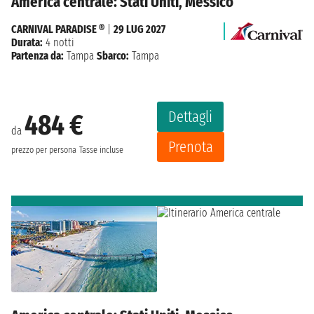
America centrale: Stati Uniti, Messico
CARNIVAL PARADISE ®
|
29 LUG 2027
Durata:
4 notti
Partenza da:
Tampa
Sbarco:
Tampa
Dettagli
484 €
da
Prenota
prezzo per persona
Tasse incluse