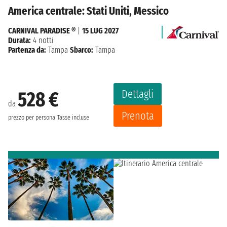
America centrale: Stati Uniti, Messico
CARNIVAL PARADISE ®
|
15 LUG 2027
Durata:
4 notti
Partenza da:
Tampa
Sbarco:
Tampa
Dettagli
528 €
da
Prenota
prezzo per persona
Tasse incluse