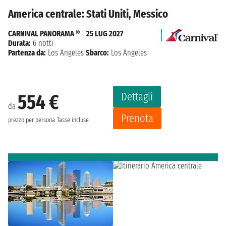
America centrale: Stati Uniti, Messico
CARNIVAL PANORAMA ®
|
25 LUG 2027
Durata:
6 notti
Partenza da:
Los Angeles
Sbarco:
Los Angeles
Dettagli
554 €
da
Prenota
prezzo per persona
Tasse incluse