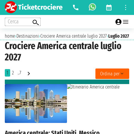
Cerca
home
›
Destinazioni
›
Crociere America centrale luglio 2027
›
Luglio 2027
Crociere America centrale luglio
2027
1
2
..7
Ordina per
America centrale: Stati Uniti, Messico