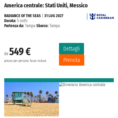
America centrale: Stati Uniti, Messico
RADIANCE OF THE SEAS
|
31 LUG 2027
Durata:
5 notti
Partenza da:
Tampa
Sbarco:
Tampa
Dettagli
549 €
da
Prenota
prezzo per persona
Tasse incluse