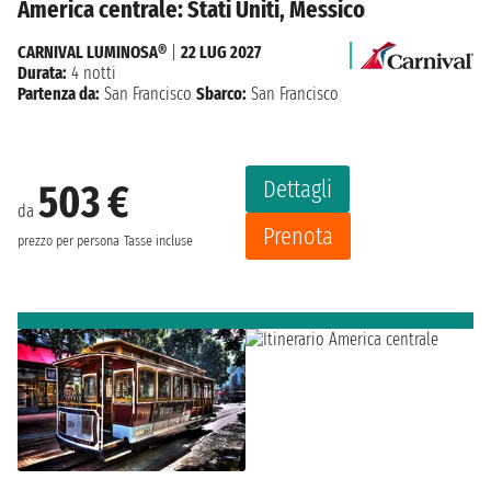
America centrale: Stati Uniti, Messico
CARNIVAL LUMINOSA®
|
22 LUG 2027
Durata:
4 notti
Partenza da:
San Francisco
Sbarco:
San Francisco
Dettagli
503 €
da
Prenota
prezzo per persona
Tasse incluse