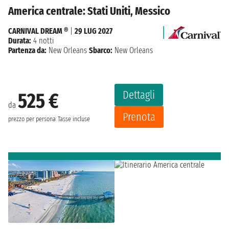
America centrale: Stati Uniti, Messico
CARNIVAL DREAM ®
|
29 LUG 2027
Durata:
4 notti
Partenza da:
New Orleans
Sbarco:
New Orleans
Dettagli
525 €
da
Prenota
prezzo per persona
Tasse incluse