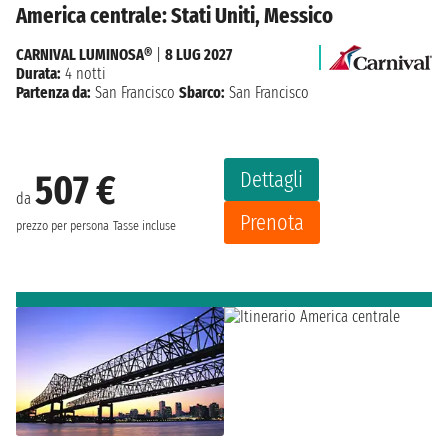
America centrale: Stati Uniti, Messico
CARNIVAL LUMINOSA®
|
8 LUG 2027
Durata:
4 notti
Partenza da:
San Francisco
Sbarco:
San Francisco
Dettagli
507 €
da
Prenota
prezzo per persona
Tasse incluse