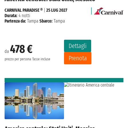
CARNIVAL PARADISE ®
|
25 LUG 2027
Durata:
4 notti
Partenza da:
Tampa
Sbarco:
Tampa
Dettagli
478 €
da
Prenota
prezzo per persona
Tasse incluse