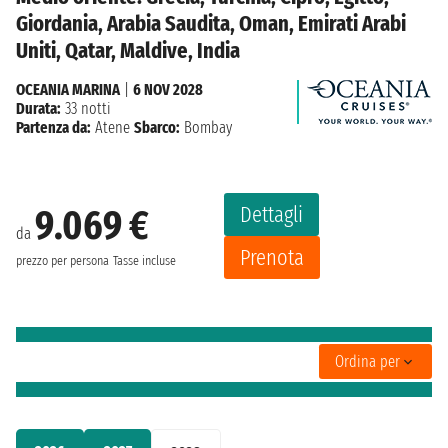
Giordania, Arabia Saudita, Oman, Emirati Arabi
Uniti, Qatar, Maldive, India
OCEANIA MARINA
|
6 NOV 2028
Durata:
33 notti
Partenza da:
Atene
Sbarco:
Bombay
Dettagli
9.069 €
da
Prenota
prezzo per persona
Tasse incluse
Ordina per