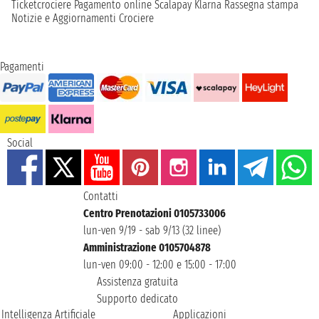
Ticketcrociere
Pagamento online
Scalapay
Klarna
Rassegna stampa
Notizie e Aggiornamenti Crociere
Pagamenti
Social
Contatti
Centro Prenotazioni 0105733006
lun-ven 9/19 - sab 9/13 (32 linee)
Amministrazione 0105704878
lun-ven 09:00 - 12:00 e 15:00 - 17:00
Assistenza gratuita
Supporto dedicato
Intelligenza Artificiale
Applicazioni