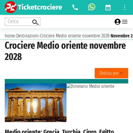
Cerca
home
›
Destinazioni
›
Crociere Medio oriente novembre 2028
›
Novembre 2
Crociere Medio oriente novembre
2028
Ordina per
Medio oriente: Grecia, Turchia, Cipro, Egitto,