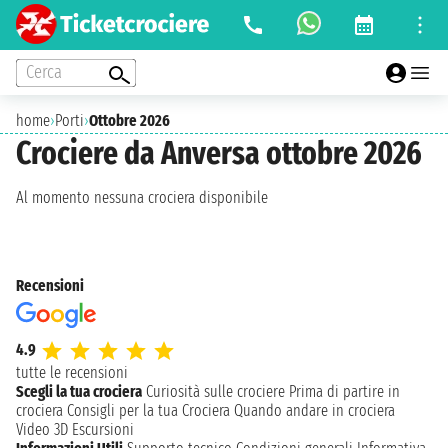
Cerca
home
›
Porti
›
Ottobre 2026
Crociere da Anversa ottobre 2026
Al momento nessuna crociera disponibile
Recensioni
4.9
tutte le recensioni
Scegli la tua crociera
Curiosità sulle crociere
Prima di partire in
crociera
Consigli per la tua Crociera
Quando andare in crociera
Video 3D
Escursioni