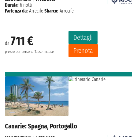
Durata:
6 notti
Partenza da:
Arrecife
Sbarco:
Arrecife
Dettagli
711 €
da
Prenota
prezzo per persona
Tasse incluse
Canarie: Spagna, Portogallo