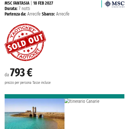
MSC FANTASIA
|
18 FEB 2027
Durata:
7 notti
Partenza da:
Arrecife
Sbarco:
Arrecife
793 €
da
prezzo per persona
Tasse incluse