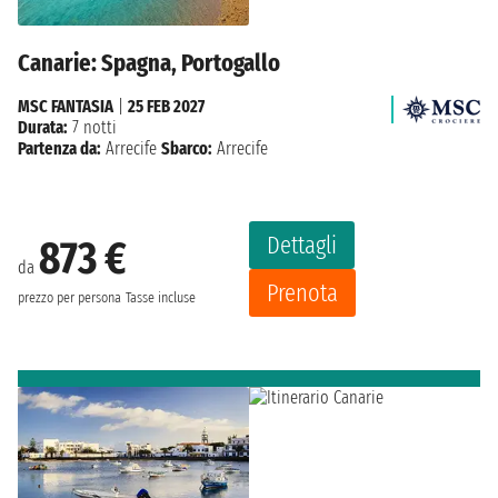
Canarie: Spagna, Portogallo
MSC FANTASIA
|
25 FEB 2027
Durata:
7 notti
Partenza da:
Arrecife
Sbarco:
Arrecife
Dettagli
873 €
da
Prenota
prezzo per persona
Tasse incluse