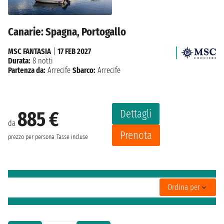
Canarie: Spagna, Portogallo
MSC FANTASIA
|
17 FEB 2027
Durata:
8 notti
Partenza da:
Arrecife
Sbarco:
Arrecife
Dettagli
885 €
da
Prenota
prezzo per persona
Tasse incluse
Ordina per