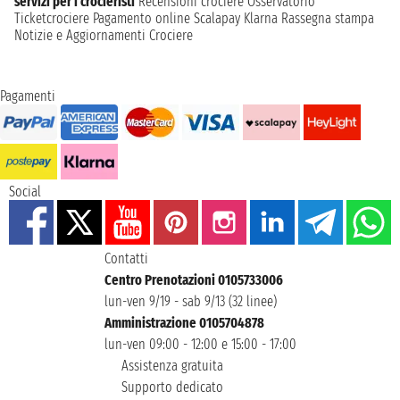
servizi per i crocieristi
Recensioni crociere
Osservatorio
Ticketcrociere
Pagamento online
Scalapay
Klarna
Rassegna stampa
Notizie e Aggiornamenti Crociere
Pagamenti
Social
Contatti
Centro Prenotazioni 0105733006
lun-ven 9/19 - sab 9/13 (32 linee)
Amministrazione 0105704878
lun-ven 09:00 - 12:00 e 15:00 - 17:00
Assistenza gratuita
Supporto dedicato