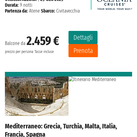
Durata:
9 notti
Partenza da:
Atene
Sbarco:
Civitavecchia
Dettagli
2.459 €
Balcone da
Prenota
prezzo per persona
Tasse incluse
Mediterraneo: Grecia, Turchia, Malta, Italia,
Francia, Spagna