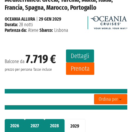
Francia, Spagna, Marocco, Portogallo
OCEANIA ALLURA
|
29 GEN 2029
Durata:
28 notti
Partenza da:
Atene
Sbarco:
Lisbona
Dettagli
7.719 €
Balcone da
Prenota
prezzo per persona
Tasse incluse
Ordina per
2026
2027
2028
2029