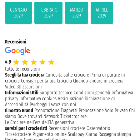
GENNAIO
FEBBRAIO
MARZO
APRILE
2029
2029
2029
2029
Recensioni
4.9
tutte le recensioni
Scegli la tua crociera
Curiosità sulle crociere
Prima di partire in
crociera
Consigli per la tua Crociera
Quando andare in crociera
Video 3D
Escursioni
Informazioni Utili
Supporto tecnico
Condizioni generali
Informativa
privacy
Informativa cookies
Assicurazione
Dichiarazione di
Accessibilità
Parcheggi
Lavora con noi
Il nostro Brand
Prenotazione Traghetti
Prenotazione Volo Privato
Chi
siamo
Dove trovarci
Network
Ticketcrociere:
Le Crociere nell’era dell’IA generativa
servizi per i crocieristi
Recensioni crociere
Osservatorio
Ticketcrociere
Pagamento online
Scalapay
Klarna
Rassegna stampa