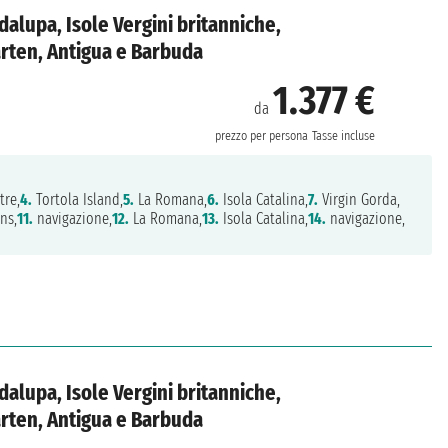
dalupa, Isole Vergini britanniche,
rten, Antigua e Barbuda
1.377 €
da
prezzo per persona
Tasse incluse
tre,
4.
Tortola Island,
5.
La Romana,
6.
Isola Catalina,
7.
Virgin Gorda,
ns,
11.
navigazione,
12.
La Romana,
13.
Isola Catalina,
14.
navigazione,
dalupa, Isole Vergini britanniche,
rten, Antigua e Barbuda