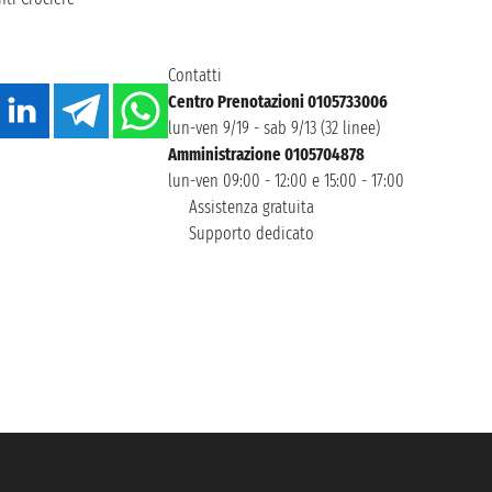
Contatti
Centro Prenotazioni 0105733006
lun-ven 9/19 - sab 9/13 (32 linee)
Amministrazione 0105704878
lun-ven 09:00 - 12:00 e 15:00 - 17:00
Assistenza gratuita
Supporto dedicato
icurazione Unipol - polizza n. 206484182