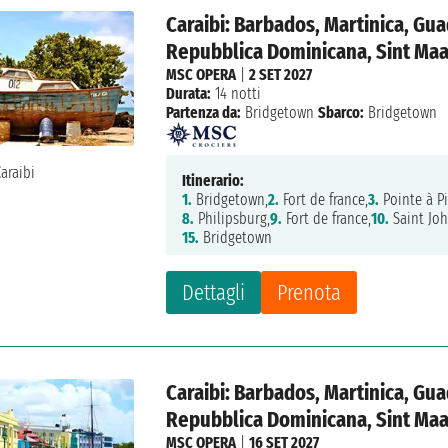
Caraibi: Barbados, Martinica, Gua
Repubblica Dominicana, Sint Maa
MSC OPERA
|
2 SET 2027
Durata:
14 notti
Partenza da:
Bridgetown
Sbarco:
Bridgetown
Itinerario:
1.
Bridgetown,
2.
Fort de france,
3.
Pointe à Pi
8.
Philipsburg,
9.
Fort de france,
10.
Saint Joh
15.
Bridgetown
Dettagli
Prenota
Caraibi: Barbados, Martinica, Gua
Repubblica Dominicana, Sint Maa
MSC OPERA
|
16 SET 2027