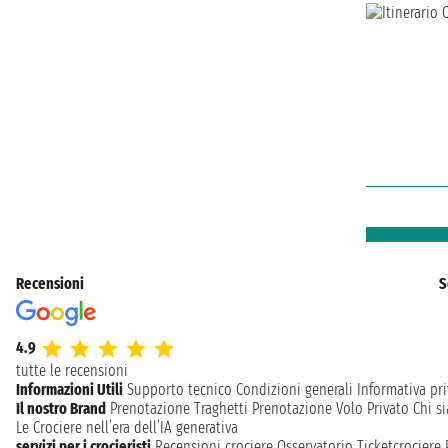
Recensioni
S
4.9
tutte le recensioni
Informazioni Utili
Supporto tecnico
Condizioni generali
Informativa pri
Il nostro Brand
Prenotazione Traghetti
Prenotazione Volo Privato
Chi s
Le Crociere nell’era dell’IA generativa
servizi per i crocieristi
Recensioni crociere
Osservatorio Ticketcrociere