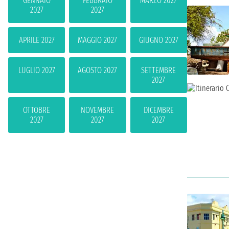
GENNAIO
FEBBRAIO
MARZO 2027
2027
2027
APRILE 2027
MAGGIO 2027
GIUGNO 2027
LUGLIO 2027
AGOSTO 2027
SETTEMBRE
2027
OTTOBRE
NOVEMBRE
DICEMBRE
2027
2027
2027