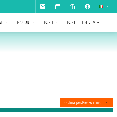
LI
NAZIONI
PORTI
PONTI E FESTIVITA
Ordina per:
Prezzo minore