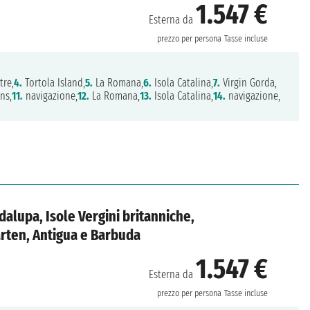
1.547 €
Esterna da
prezzo per persona
Tasse incluse
tre,
4.
Tortola Island,
5.
La Romana,
6.
Isola Catalina,
7.
Virgin Gorda,
ns,
11.
navigazione,
12.
La Romana,
13.
Isola Catalina,
14.
navigazione,
dalupa, Isole Vergini britanniche,
rten, Antigua e Barbuda
1.547 €
Esterna da
prezzo per persona
Tasse incluse