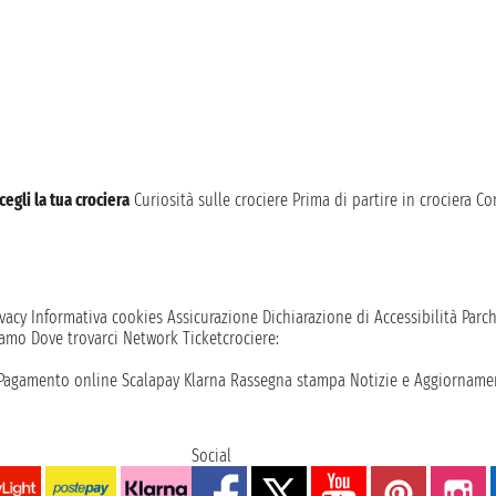
cegli la tua crociera
Curiosità sulle crociere
Prima di partire in crociera
Con
vacy
Informativa cookies
Assicurazione
Dichiarazione di Accessibilità
Parc
iamo
Dove trovarci
Network
Ticketcrociere:
Pagamento online
Scalapay
Klarna
Rassegna stampa
Notizie e Aggiornamen
Social