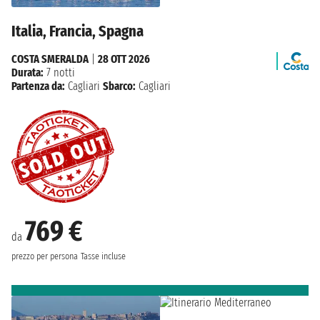
Italia, Francia, Spagna
COSTA SMERALDA
|
28 OTT 2026
Durata:
7 notti
Partenza da:
Cagliari
Sbarco:
Cagliari
769 €
da
prezzo per persona
Tasse incluse