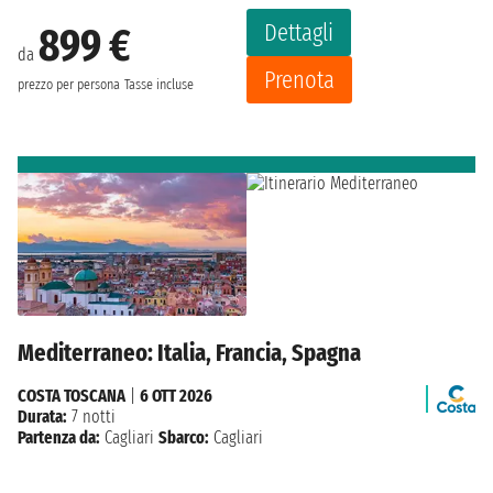
Dettagli
899 €
da
Prenota
prezzo per persona
Tasse incluse
Mediterraneo: Italia, Francia, Spagna
COSTA TOSCANA
|
6 OTT 2026
Durata:
7 notti
Partenza da:
Cagliari
Sbarco:
Cagliari