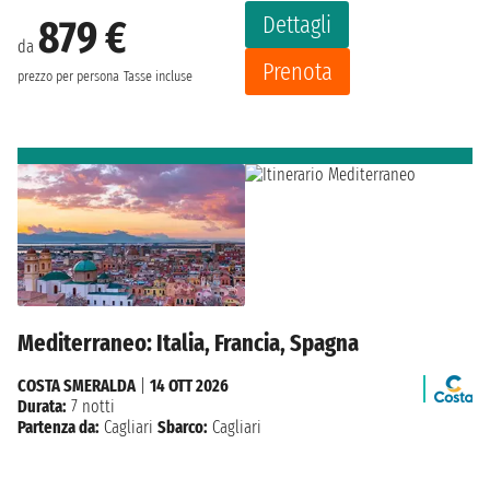
Dettagli
879 €
da
Prenota
prezzo per persona
Tasse incluse
Mediterraneo: Italia, Francia, Spagna
COSTA SMERALDA
|
14 OTT 2026
Durata:
7 notti
Partenza da:
Cagliari
Sbarco:
Cagliari