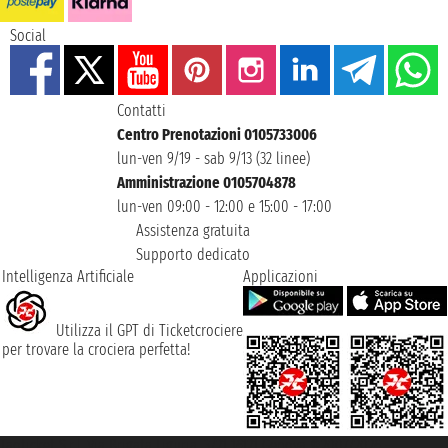
Social
Contatti
Centro Prenotazioni 0105733006
lun-ven 9/19 - sab 9/13 (32 linee)
Amministrazione 0105704878
lun-ven 09:00 - 12:00 e 15:00 - 17:00
Assistenza gratuita
Supporto dedicato
Intelligenza Artificiale
Applicazioni
Utilizza il GPT di Ticketcrociere
per trovare la crociera perfetta!
Taoticket S.r.l. Via Brigata Liguria, 3/21 16121 Genova ©2007/2026 -