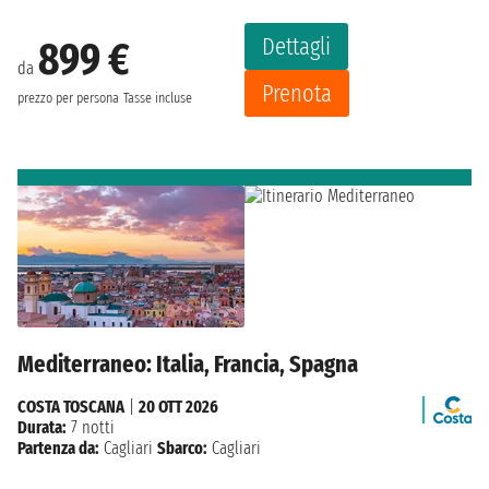
Dettagli
899 €
da
Prenota
prezzo per persona
Tasse incluse
Mediterraneo: Italia, Francia, Spagna
COSTA TOSCANA
|
20 OTT 2026
Durata:
7 notti
Partenza da:
Cagliari
Sbarco:
Cagliari