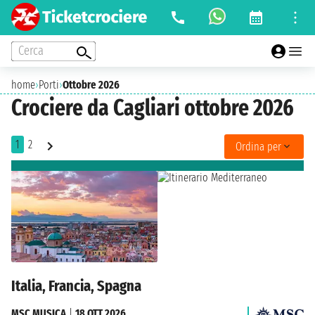
Cerca
home
›
Porti
›
Ottobre 2026
Crociere da Cagliari ottobre 2026
1
2
Ordina per
Italia, Francia, Spagna
MSC MUSICA
|
18 OTT 2026