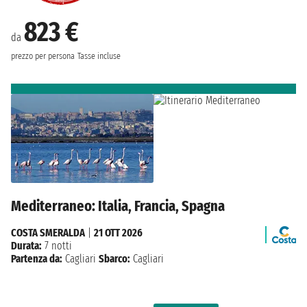
823 €
da
prezzo per persona
Tasse incluse
Mediterraneo: Italia, Francia, Spagna
COSTA SMERALDA
|
21 OTT 2026
Durata:
7 notti
Partenza da:
Cagliari
Sbarco:
Cagliari