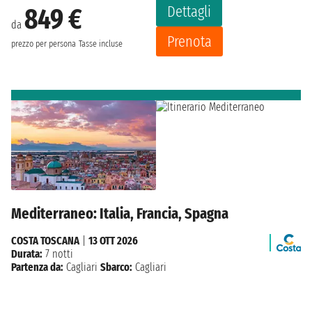
Dettagli
849 €
da
Prenota
prezzo per persona
Tasse incluse
Mediterraneo: Italia, Francia, Spagna
COSTA TOSCANA
|
13 OTT 2026
Durata:
7 notti
Partenza da:
Cagliari
Sbarco:
Cagliari