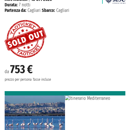
Durata:
7 notti
Partenza da:
Cagliari
Sbarco:
Cagliari
753 €
da
prezzo per persona
Tasse incluse