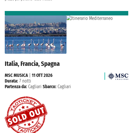
Italia, Francia, Spagna
MSC MUSICA
|
11 OTT 2026
Durata:
7 notti
Partenza da:
Cagliari
Sbarco:
Cagliari