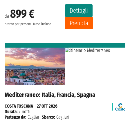
Dettagli
899 €
da
Prenota
prezzo per persona
Tasse incluse
Mediterraneo: Italia, Francia, Spagna
COSTA TOSCANA
|
27 OTT 2026
Durata:
7 notti
Partenza da:
Cagliari
Sbarco:
Cagliari