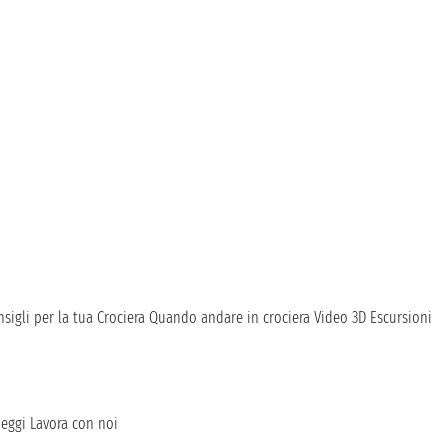
sigli per la tua Crociera
Quando andare in crociera
Video 3D
Escursioni
heggi
Lavora con noi