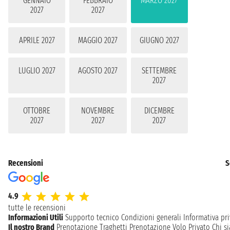
GENNAIO
FEBBRAIO
MARZO 2027
2027
2027
APRILE 2027
MAGGIO 2027
GIUGNO 2027
LUGLIO 2027
AGOSTO 2027
SETTEMBRE
2027
OTTOBRE
NOVEMBRE
DICEMBRE
2027
2027
2027
Recensioni
S
4.9
tutte le recensioni
Informazioni Utili
Supporto tecnico
Condizioni generali
Informativa pri
Il nostro Brand
Prenotazione Traghetti
Prenotazione Volo Privato
Chi s