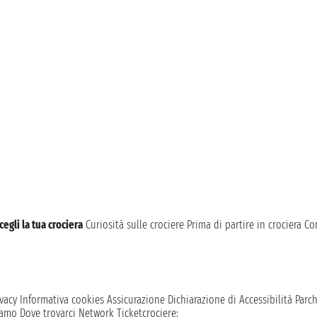
cegli la tua crociera
Curiosità sulle crociere
Prima di partire in crociera
Con
vacy
Informativa cookies
Assicurazione
Dichiarazione di Accessibilità
Parc
iamo
Dove trovarci
Network
Ticketcrociere: