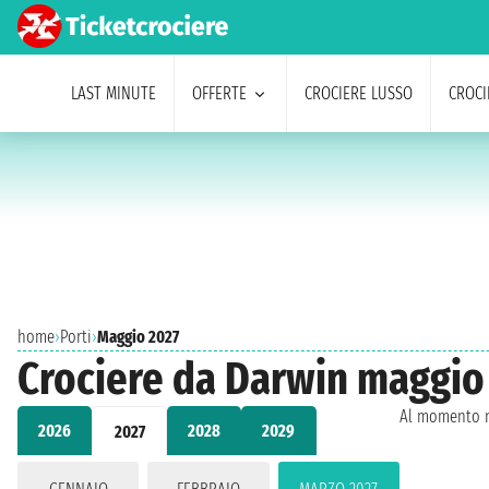
LAST MINUTE
OFFERTE
CROCIERE LUSSO
CROCI
home
›
Porti
›
Maggio 2027
Crociere da Darwin maggio
Al momento n
2026
2028
2029
2027