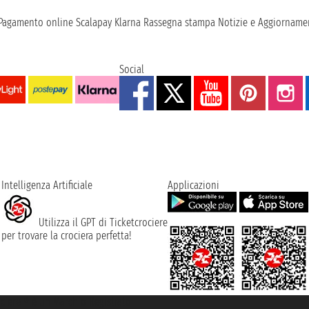
Pagamento online
Scalapay
Klarna
Rassegna stampa
Notizie e Aggiornamen
Social
Intelligenza Artificiale
Applicazioni
Utilizza il GPT di Ticketcrociere
per trovare la crociera perfetta!
rociere ® è un Marchio Registrato