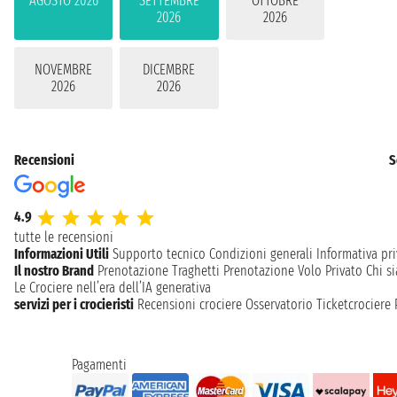
AGOSTO 2026
SETTEMBRE
OTTOBRE
2026
2026
NOVEMBRE
DICEMBRE
2026
2026
Recensioni
S
4.9
tutte le recensioni
Informazioni Utili
Supporto tecnico
Condizioni generali
Informativa pri
Il nostro Brand
Prenotazione Traghetti
Prenotazione Volo Privato
Chi s
Le Crociere nell’era dell’IA generativa
servizi per i crocieristi
Recensioni crociere
Osservatorio Ticketcrociere
Pagamenti