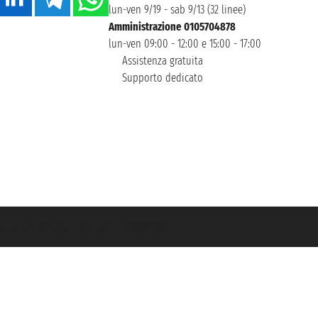
lun-ven 9/19 - sab 9/13 (32 linee)
Amministrazione 0105704878
lun-ven 09:00 - 12:00 e 15:00 - 17:00
Assistenza gratuita
Supporto dedicato
icurazione Unipol - polizza n. 206484182