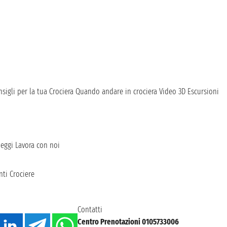
sigli per la tua Crociera
Quando andare in crociera
Video 3D
Escursioni
heggi
Lavora con noi
ti Crociere
Contatti
Centro Prenotazioni 0105733006