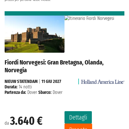
Fiordi Norvegesi: Gran Bretagna, Olanda,
Norvegia
NIEUW STATENDAM
|
11 GIU 2027
Durata:
14 notti
Partenza da:
Dover
Sbarco:
Dover
Dettagli
3.640 €
da