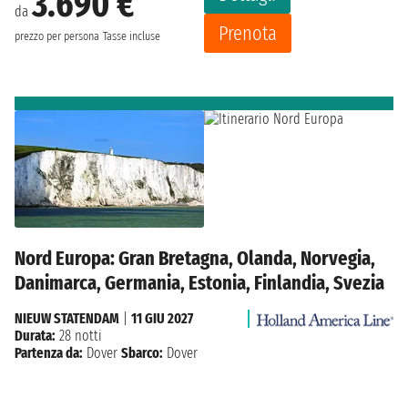
3.690 €
da
Prenota
prezzo per persona
Tasse incluse
Nord Europa: Gran Bretagna, Olanda, Norvegia,
Danimarca, Germania, Estonia, Finlandia, Svezia
NIEUW STATENDAM
|
11 GIU 2027
Durata:
28 notti
Partenza da:
Dover
Sbarco:
Dover