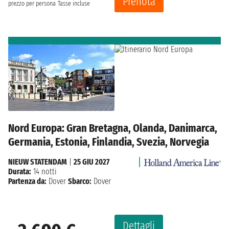
Prenota
prezzo per persona
Tasse incluse
Nord Europa: Gran Bretagna, Olanda, Danimarca,
Germania, Estonia, Finlandia, Svezia, Norvegia
NIEUW STATENDAM
|
25 GIU 2027
Durata:
14 notti
Partenza da:
Dover
Sbarco:
Dover
Dettagli