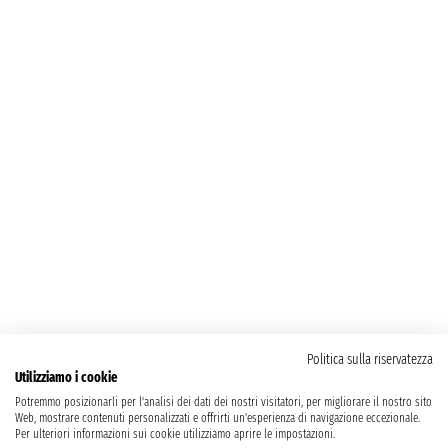
Politica sulla riservatezza
Utilizziamo i cookie
Potremmo posizionarli per l'analisi dei dati dei nostri visitatori, per migliorare il nostro sito
Web, mostrare contenuti personalizzati e offrirti un'esperienza di navigazione eccezionale.
Per ulteriori informazioni sui cookie utilizziamo aprire le impostazioni.