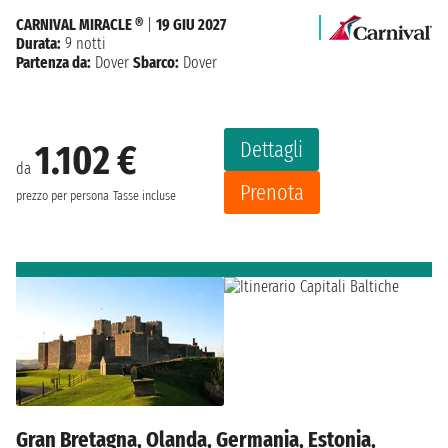
CARNIVAL MIRACLE ®
|
19 GIU 2027
Durata:
9 notti
Partenza da:
Dover
Sbarco:
Dover
Dettagli
1.102 €
da
Prenota
prezzo per persona
Tasse incluse
Gran Bretagna, Olanda, Germania, Estonia,