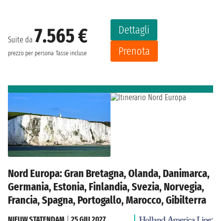
Dettagli
7.565 €
Suite da
Prenota
prezzo per persona
Tasse incluse
Nord Europa: Gran Bretagna, Olanda, Danimarca,
Germania, Estonia, Finlandia, Svezia, Norvegia,
Francia, Spagna, Portogallo, Marocco, Gibilterra
NIEUW STATENDAM
|
25 GIU 2027