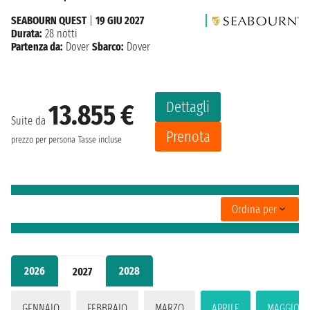
SEABOURN QUEST
|
19 GIU 2027
Durata:
28 notti
Partenza da:
Dover
Sbarco:
Dover
Dettagli
13.855 €
Suite da
Prenota
prezzo per persona
Tasse incluse
Ordina per
2026
2028
2027
GENNAIO
FEBBRAIO
MARZO
APRILE
MAGGIO