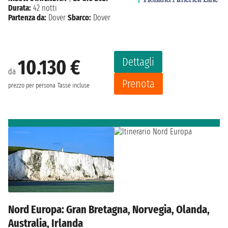
Durata:
42 notti
Partenza da:
Dover
Sbarco:
Dover
Dettagli
10.130 €
da
Prenota
prezzo per persona
Tasse incluse
Nord Europa: Gran Bretagna, Norvegia, Olanda,
Australia, Irlanda