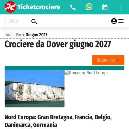
Cerca
home
›
Porti
›
Giugno 2027
Crociere da Dover giugno 2027
Ordina per
Nord Europa: Gran Bretagna, Francia, Belgio,
Danimarca, Germania