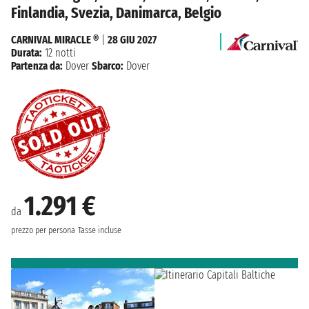
Finlandia, Svezia, Danimarca, Belgio
CARNIVAL MIRACLE ®
|
28 GIU 2027
Durata:
12 notti
Partenza da:
Dover
Sbarco:
Dover
1.291 €
da
prezzo per persona
Tasse incluse