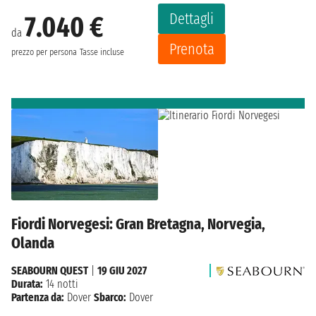
Dettagli
7.040 €
da
Prenota
prezzo per persona
Tasse incluse
Fiordi Norvegesi: Gran Bretagna, Norvegia,
Olanda
SEABOURN QUEST
|
19 GIU 2027
Durata:
14 notti
Partenza da:
Dover
Sbarco:
Dover