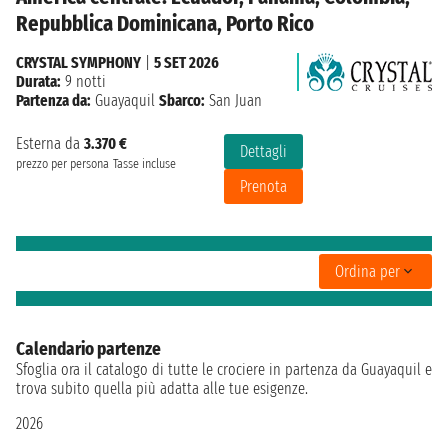
Repubblica Dominicana, Porto Rico
CRYSTAL SYMPHONY
|
5 SET 2026
Durata:
9 notti
Partenza da:
Guayaquil
Sbarco:
San Juan
Esterna da
3.370 €
Dettagli
prezzo per persona
Tasse incluse
Prenota
Ordina per
Calendario partenze
Sfoglia ora il catalogo di tutte le crociere in partenza da Guayaquil e
trova subito quella più adatta alle tue esigenze.
2026