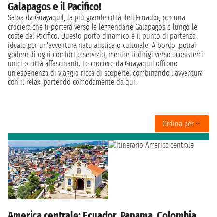
Galapagos e il Pacifico!
Salpa da Guayaquil, la più grande città dell'Ecuador, per una
crociera che ti porterà verso le leggendarie Galapagos o lungo le
coste del Pacifico. Questo porto dinamico è il punto di partenza
ideale per un'avventura naturalistica o culturale. A bordo, potrai
godere di ogni comfort e servizio, mentre ti dirigi verso ecosistemi
unici o città affascinanti. Le crociere da Guayaquil offrono
un'esperienza di viaggio ricca di scoperte, combinando l'avventura
con il relax, partendo comodamente da qui.
Ordina per
America centrale: Ecuador, Panama, Colombia,