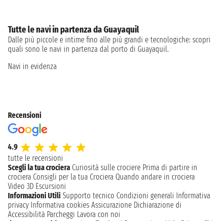
Tutte le navi in partenza da Guayaquil
Dalle più piccole e intime fino alle più grandi e tecnologiche: scopri
quali sono le navi in partenza dal porto di Guayaquil.
Navi in evidenza
Recensioni
4.9
tutte le recensioni
Scegli la tua crociera
Curiosità sulle crociere
Prima di partire in
crociera
Consigli per la tua Crociera
Quando andare in crociera
Video 3D
Escursioni
Informazioni Utili
Supporto tecnico
Condizioni generali
Informativa
privacy
Informativa cookies
Assicurazione
Dichiarazione di
Accessibilità
Parcheggi
Lavora con noi