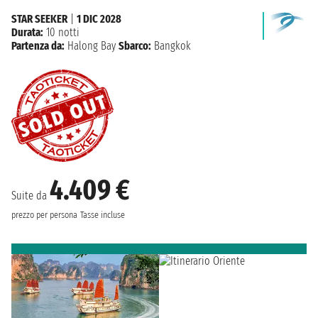
STAR SEEKER
|
1 DIC 2028
Durata:
10 notti
Partenza da:
Halong Bay
Sbarco:
Bangkok
4.409 €
Suite da
prezzo per persona
Tasse incluse