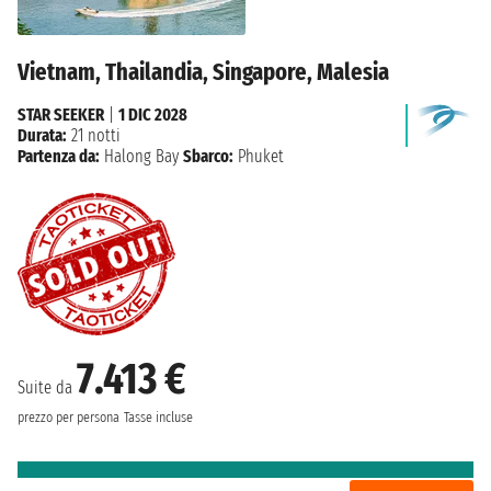
Vietnam, Thailandia, Singapore, Malesia
STAR SEEKER
|
1 DIC 2028
Durata:
21 notti
Partenza da:
Halong Bay
Sbarco:
Phuket
7.413 €
Suite da
prezzo per persona
Tasse incluse