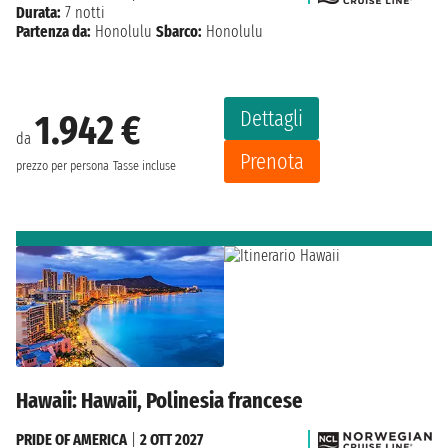
Durata:
7 notti
Partenza da:
Honolulu
Sbarco:
Honolulu
Dettagli
1.942 €
da
Prenota
prezzo per persona
Tasse incluse
Hawaii: Hawaii, Polinesia francese
PRIDE OF AMERICA
|
2 OTT 2027