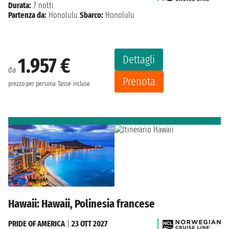
Durata:
7 notti
Partenza da:
Honolulu
Sbarco:
Honolulu
Dettagli
1.957 €
da
Prenota
prezzo per persona
Tasse incluse
Hawaii: Hawaii, Polinesia francese
PRIDE OF AMERICA
|
23 OTT 2027