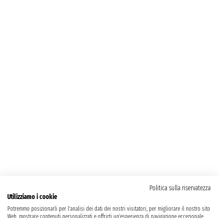
Politica sulla riservatezza
Utilizziamo i cookie
Potremmo posizionarli per l'analisi dei dati dei nostri visitatori, per migliorare il nostro sito
Web, mostrare contenuti personalizzati e offrirti un'esperienza di navigazione eccezionale.