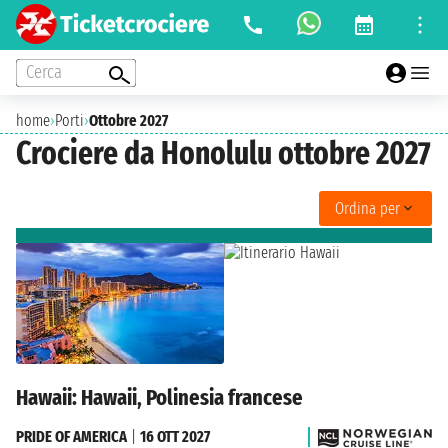
Cerca
home
›
Porti
›
Ottobre 2027
Crociere da Honolulu ottobre 2027
Ordina per
Hawaii: Hawaii, Polinesia francese
PRIDE OF AMERICA
|
16 OTT 2027