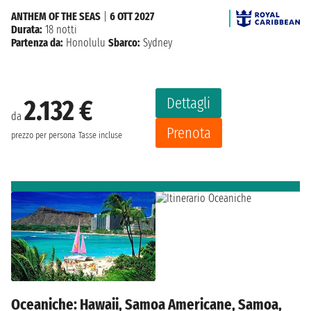
ANTHEM OF THE SEAS
|
6 OTT 2027
Durata:
18 notti
Partenza da:
Honolulu
Sbarco:
Sydney
Dettagli
2.132 €
da
Prenota
prezzo per persona
Tasse incluse
Oceaniche: Hawaii, Samoa Americane, Samoa,