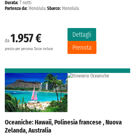
Durata:
7 notti
Partenza da:
Honolulu
Sbarco:
Honolulu
Dettagli
1.957 €
da
Prenota
prezzo per persona
Tasse incluse
Oceaniche: Hawaii, Polinesia francese , Nuova
Zelanda, Australia