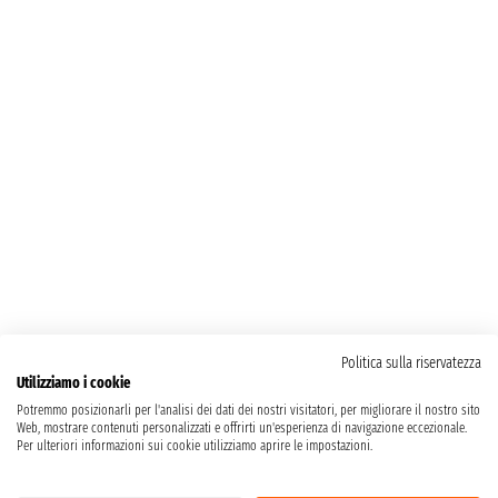
Politica sulla riservatezza
Utilizziamo i cookie
Potremmo posizionarli per l'analisi dei dati dei nostri visitatori, per migliorare il nostro sito
Web, mostrare contenuti personalizzati e offrirti un'esperienza di navigazione eccezionale.
Per ulteriori informazioni sui cookie utilizziamo aprire le impostazioni.