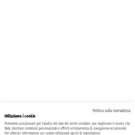
Politica sulla riservatezza
Utilizziamo i cookie
Potremmo posizionarli per l'analisi dei dati dei nostri visitatori, per migliorare il nostro sito
Web, mostrare contenuti personalizzati e offrirti un'esperienza di navigazione eccezionale.
Per ulteriori informazioni sui cookie utilizziamo aprire le impostazioni.