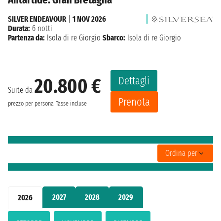
SILVER ENDEAVOUR
|
1 NOV 2026
Durata:
6 notti
Partenza da:
Isola di re Giorgio
Sbarco:
Isola di re Giorgio
Dettagli
20.800 €
Suite da
Prenota
prezzo per persona
Tasse incluse
Ordina per
2027
2028
2029
2026