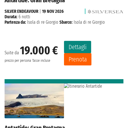
Antartide: Gran Bretagna
SILVER ENDEAVOUR
|
19 NOV 2026
Durata:
6 notti
Partenza da:
Isola di re Giorgio
Sbarco:
Isola di re Giorgio
Dettagli
19.000 €
Suite da
Prenota
prezzo per persona
Tasse incluse
Antartide: Gran Bretagna