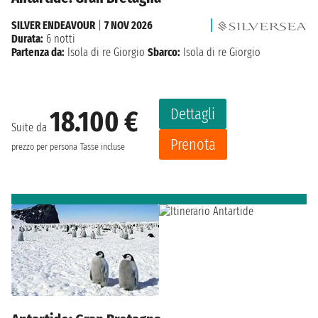
SILVER ENDEAVOUR
|
7 NOV 2026
Durata:
6 notti
Partenza da:
Isola di re Giorgio
Sbarco:
Isola di re Giorgio
Dettagli
18.100 €
Suite da
Prenota
prezzo per persona
Tasse incluse