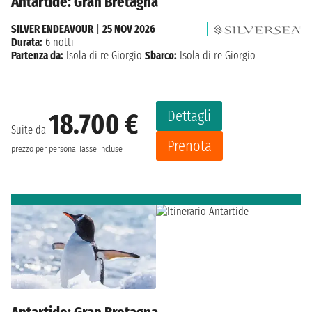
Antartide: Gran Bretagna
SILVER ENDEAVOUR
|
25 NOV 2026
Durata:
6 notti
Partenza da:
Isola di re Giorgio
Sbarco:
Isola di re Giorgio
Dettagli
18.700 €
Suite da
Prenota
prezzo per persona
Tasse incluse