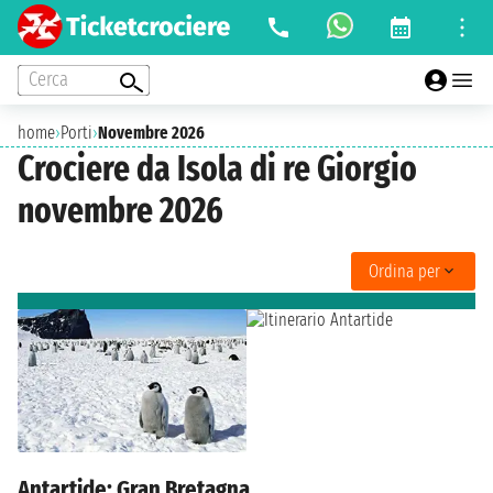
Cerca
home
›
Porti
›
Novembre 2026
Crociere da Isola di re Giorgio
novembre 2026
Ordina per
Antartide: Gran Bretagna