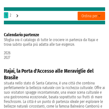
1
2
Ordina per
Calendario partenze
Sfoglia ora il catalogo di tutte le crociere in partenza da Itajai e
trova subito quella più adatta alle tue esigenze.
2026
2027
Itajaí, la Porta d'Accesso alle Meraviglie del
Brasile
situata nello stato di Santa Catarina, è una città che combina
perfettamente la bellezza naturale con la ricchezza culturale. Offre ai
suoi visitatori spiagge incontaminate, una vivace scena culturale e
una gastronomia eccezionale, basata soprattutto sui frutti di mare
freschissimi. La città è un punto di partenza ideale per esplorare le
bellezze naturali circostanti, come la famosa Balneário Camboriú e