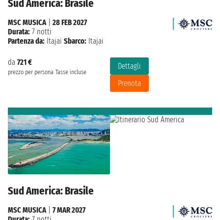
Sud America: Brasile
MSC MUSICA
|
28 FEB 2027
Durata:
7 notti
Partenza da:
Itajai
Sbarco:
Itajai
da
721 €
Dettagli
prezzo per persona
Tasse incluse
Prenota
Sud America: Brasile
MSC MUSICA
|
7 MAR 2027
Durata:
7 notti