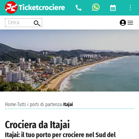
Cerca
Home
›
Tutti i porti di partenza
›
Itajai
Crociera da Itajai
Itajai: il tuo porto per crociere nel Sud del