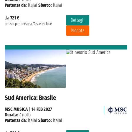
Partenza da:
Itajai
Sbarco:
Itajai
da
721 €
Dettagli
prezzo per persona
Tasse incluse
Prenota
Sud America: Brasile
MSC MUSICA
|
14 FEB 2027
Durata:
7 notti
Partenza da:
Itajai
Sbarco:
Itajai