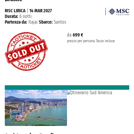
MSC LIRICA
|
14 MAR 2027
Durata:
6 notti
Partenza da:
Itajai
Sbarco:
Santos
da
699 €
prezzo per persona
Tasse incluse