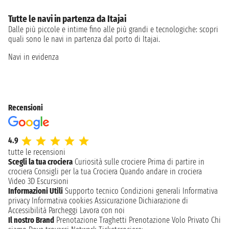
Tutte le navi in partenza da Itajai
Dalle più piccole e intime fino alle più grandi e tecnologiche: scopri
quali sono le navi in partenza dal porto di Itajai.
Navi in evidenza
Recensioni
4.9
tutte le recensioni
Scegli la tua crociera
Curiosità sulle crociere
Prima di partire in
crociera
Consigli per la tua Crociera
Quando andare in crociera
Video 3D
Escursioni
Informazioni Utili
Supporto tecnico
Condizioni generali
Informativa
privacy
Informativa cookies
Assicurazione
Dichiarazione di
Accessibilità
Parcheggi
Lavora con noi
Il nostro Brand
Prenotazione Traghetti
Prenotazione Volo Privato
Chi