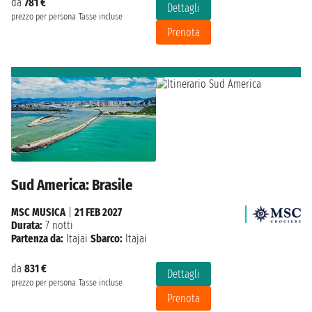
da
781 €
Dettagli
prezzo per persona
Tasse incluse
Prenota
Sud America: Brasile
MSC MUSICA
|
21 FEB 2027
Durata:
7 notti
Partenza da:
Itajai
Sbarco:
Itajai
da
831 €
Dettagli
prezzo per persona
Tasse incluse
Prenota