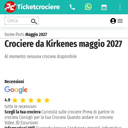
Cerca
home
›
Porti
›
Maggio 2027
Crociere da Kirkenes maggio 2027
Al momento nessuna crociera disponibile
Recensioni
4.9
tutte le recensioni
Scegli la tua crociera
Curiosità sulle crociere
Prima di partire in
crociera
Consigli per la tua Crociera
Quando andare in crociera
Video 3D
Escursioni