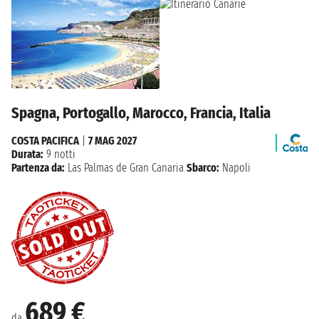
Spagna, Portogallo, Marocco, Francia, Italia
COSTA PACIFICA
|
7 MAG 2027
Durata:
9 notti
Partenza da:
Las Palmas de Gran Canaria
Sbarco:
Napoli
689 €
da