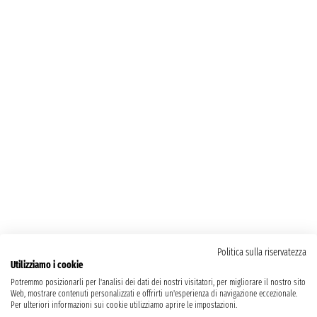
Politica sulla riservatezza
Utilizziamo i cookie
Potremmo posizionarli per l'analisi dei dati dei nostri visitatori, per migliorare il nostro sito
Web, mostrare contenuti personalizzati e offrirti un'esperienza di navigazione eccezionale.
Per ulteriori informazioni sui cookie utilizziamo aprire le impostazioni.