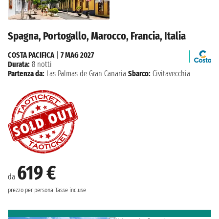
Spagna, Portogallo, Marocco, Francia, Italia
COSTA PACIFICA
|
7 MAG 2027
Durata:
8 notti
Partenza da:
Las Palmas de Gran Canaria
Sbarco:
Civitavecchia
619 €
da
prezzo per persona
Tasse incluse