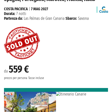
COSTA PACIFICA
|
7 MAG 2027
Durata:
7 notti
Partenza da:
Las Palmas de Gran Canaria
Sbarco:
Savona
559 €
da
prezzo per persona
Tasse incluse