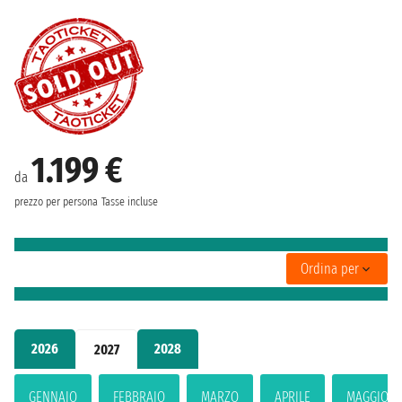
1.199 €
da
prezzo per persona
Tasse incluse
Ordina per
2026
2028
2027
GENNAIO
FEBBRAIO
MARZO
APRILE
MAGGIO