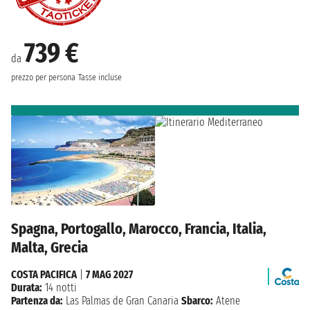
739 €
da
prezzo per persona
Tasse incluse
Spagna, Portogallo, Marocco, Francia, Italia,
Malta, Grecia
COSTA PACIFICA
|
7 MAG 2027
Durata:
14 notti
Partenza da:
Las Palmas de Gran Canaria
Sbarco:
Atene