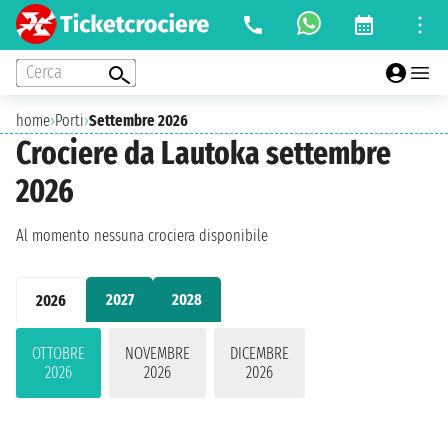
Cerca
home
›
Porti
›
Settembre 2026
Crociere da Lautoka settembre
2026
Al momento nessuna crociera disponibile
2027
2028
2026
OTTOBRE
NOVEMBRE
DICEMBRE
2026
2026
2026