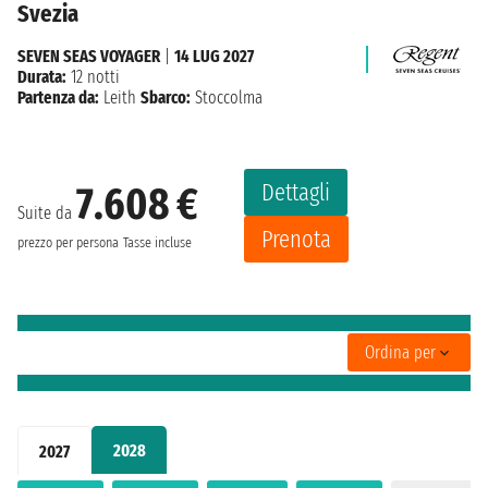
Svezia
SEVEN SEAS VOYAGER
|
14 LUG 2027
Durata:
12 notti
Partenza da:
Leith
Sbarco:
Stoccolma
Dettagli
7.608 €
Suite da
Prenota
prezzo per persona
Tasse incluse
Ordina per
2028
2027