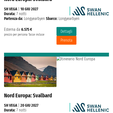
SH VEGA
|
10 GIU 2027
Durata:
7 notti
Partenza da:
Longyearbyen
Sbarco:
Longyearbyen
Esterna da
6.575 €
Dettagli
prezzo per persona
Tasse incluse
Prenota
Nord Europa: Svalbard
SH VEGA
|
20 GIU 2027
Durata:
7 notti