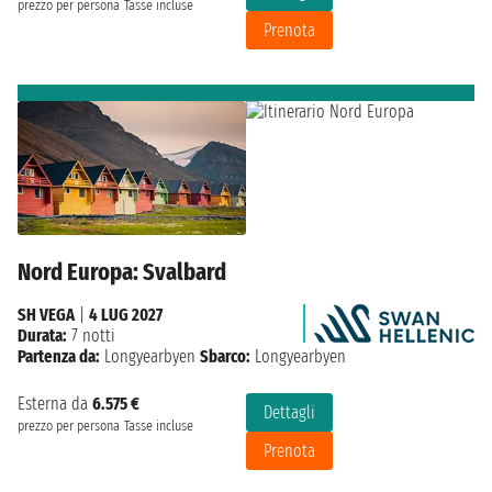
prezzo per persona
Tasse incluse
Prenota
Nord Europa: Svalbard
SH VEGA
|
4 LUG 2027
Durata:
7 notti
Partenza da:
Longyearbyen
Sbarco:
Longyearbyen
Esterna da
6.575 €
Dettagli
prezzo per persona
Tasse incluse
Prenota