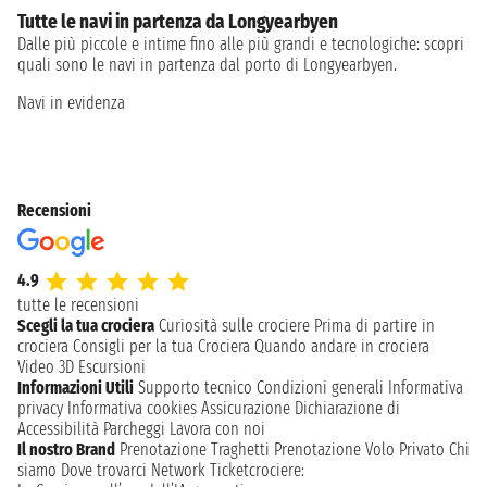
Tutte le navi in partenza da Longyearbyen
Dalle più piccole e intime fino alle più grandi e tecnologiche: scopri
quali sono le navi in partenza dal porto di Longyearbyen.
Navi in evidenza
Recensioni
4.9
tutte le recensioni
Scegli la tua crociera
Curiosità sulle crociere
Prima di partire in
crociera
Consigli per la tua Crociera
Quando andare in crociera
Video 3D
Escursioni
Informazioni Utili
Supporto tecnico
Condizioni generali
Informativa
privacy
Informativa cookies
Assicurazione
Dichiarazione di
Accessibilità
Parcheggi
Lavora con noi
Il nostro Brand
Prenotazione Traghetti
Prenotazione Volo Privato
Chi
siamo
Dove trovarci
Network
Ticketcrociere: