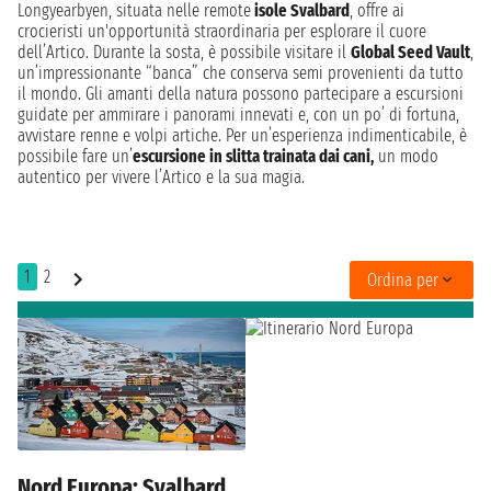
Longyearbyen, situata nelle remote
isole Svalbard
, offre ai
crocieristi un'opportunità straordinaria per esplorare il cuore
dell’Artico. Durante la sosta, è possibile visitare il
Global Seed Vault
,
un’impressionante “banca” che conserva semi provenienti da tutto
il mondo. Gli amanti della natura possono partecipare a escursioni
guidate per ammirare i panorami innevati e, con un po’ di fortuna,
avvistare renne e volpi artiche. Per un’esperienza indimenticabile, è
possibile fare un’
escursione in slitta trainata dai cani,
un modo
autentico per vivere l’Artico e la sua magia.
1
2
Ordina per
Nord Europa: Svalbard