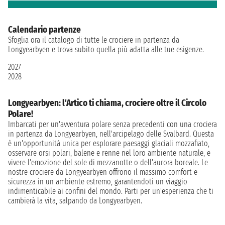
Calendario partenze
Sfoglia ora il catalogo di tutte le crociere in partenza da
Longyearbyen e trova subito quella più adatta alle tue esigenze.
2027
2028
Longyearbyen: l'Artico ti chiama, crociere oltre il Circolo
Polare!
Imbarcati per un'avventura polare senza precedenti con una crociera
in partenza da Longyearbyen, nell'arcipelago delle Svalbard. Questa
è un'opportunità unica per esplorare paesaggi glaciali mozzafiato,
osservare orsi polari, balene e renne nel loro ambiente naturale, e
vivere l'emozione del sole di mezzanotte o dell'aurora boreale. Le
nostre crociere da Longyearbyen offrono il massimo comfort e
sicurezza in un ambiente estremo, garantendoti un viaggio
indimenticabile ai confini del mondo. Parti per un'esperienza che ti
cambierà la vita, salpando da Longyearbyen.