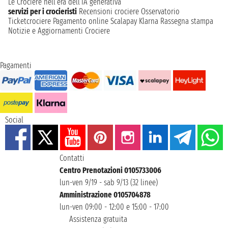
Le Crociere nell’era dell’IA generativa
servizi per i crocieristi
Recensioni crociere
Osservatorio
Ticketcrociere
Pagamento online
Scalapay
Klarna
Rassegna stampa
Notizie e Aggiornamenti Crociere
Pagamenti
Social
Contatti
Centro Prenotazioni 0105733006
lun-ven 9/19 - sab 9/13 (32 linee)
Amministrazione 0105704878
lun-ven 09:00 - 12:00 e 15:00 - 17:00
Assistenza gratuita