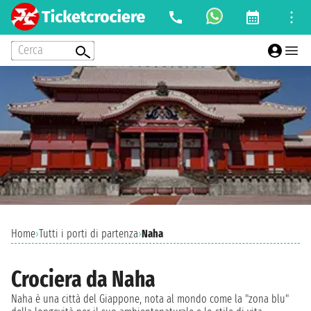
Cerca
Home
›
Tutti i porti di partenza
›
Naha
Crociera da Naha
Naha è una città del Giappone, nota al mondo come la "zona blu"