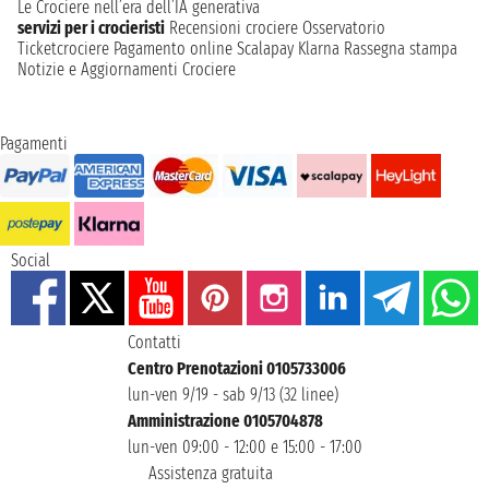
Le Crociere nell’era dell’IA generativa
servizi per i crocieristi
Recensioni crociere
Osservatorio
Ticketcrociere
Pagamento online
Scalapay
Klarna
Rassegna stampa
Notizie e Aggiornamenti Crociere
Pagamenti
Social
Contatti
Centro Prenotazioni 0105733006
lun-ven 9/19 - sab 9/13 (32 linee)
Amministrazione 0105704878
lun-ven 09:00 - 12:00 e 15:00 - 17:00
Assistenza gratuita