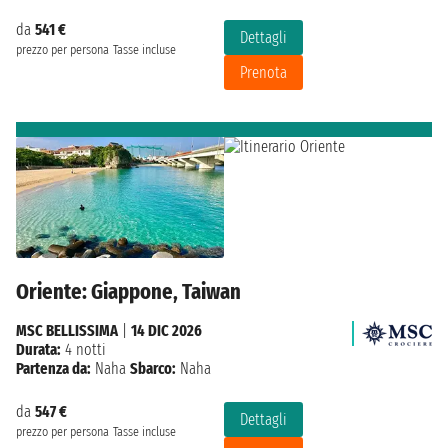
da
541 €
Dettagli
prezzo per persona
Tasse incluse
Prenota
Oriente: Giappone, Taiwan
MSC BELLISSIMA
|
14 DIC 2026
Durata:
4 notti
Partenza da:
Naha
Sbarco:
Naha
da
547 €
Dettagli
prezzo per persona
Tasse incluse