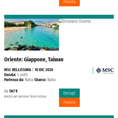
Prenota
Oriente: Giappone, Taiwan
MSC BELLISSIMA
|
10 DIC 2026
Durata:
4 notti
Partenza da:
Naha
Sbarco:
Naha
da
567 €
Dettagli
prezzo per persona
Tasse incluse
Prenota