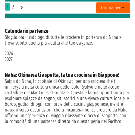
1
2
Ordina per
Calendario partenze
Sfoglia ora il catalogo di tutte le crociere in partenza da Naha e
trova subito quella più adatta alle tue esigenze.
2026
2027
Naha: Okinawa ti aspetta, la tua crociera in Giappone!
Salpa da Naha, la capitale di Okinawa, per una crociera che ti
immergerà nella cultura unica delle isole Ryukyu e nelle acque
cristalline del Mar Cinese Orientale. Questa è la tua opportunità per
esplorare spiagge da sogno, siti storici e una vivace cultura locale. A
bordo, godrai di ogni comfort e della cucina giapponese, mentre
navighi verso destinazioni che ti incanteranno. Le crociere da Naha
offrono un'esperienza di viaggio rilassante e ricca di scoperte, con
la comodità di una partenza diretta da questa perla del Pacifico.