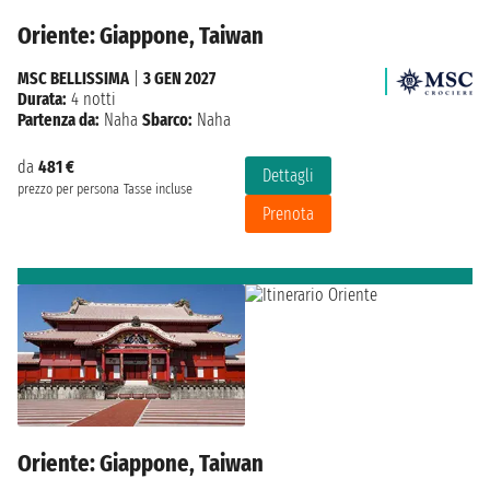
Oriente: Giappone, Taiwan
MSC BELLISSIMA
|
3 GEN 2027
Durata:
4 notti
Partenza da:
Naha
Sbarco:
Naha
da
481 €
Dettagli
prezzo per persona
Tasse incluse
Prenota
Oriente: Giappone, Taiwan