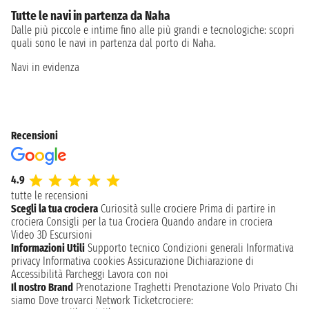
Tutte le navi in partenza da Naha
Dalle più piccole e intime fino alle più grandi e tecnologiche: scopri
quali sono le navi in partenza dal porto di Naha.
Navi in evidenza
Recensioni
4.9
tutte le recensioni
Scegli la tua crociera
Curiosità sulle crociere
Prima di partire in
crociera
Consigli per la tua Crociera
Quando andare in crociera
Video 3D
Escursioni
Informazioni Utili
Supporto tecnico
Condizioni generali
Informativa
privacy
Informativa cookies
Assicurazione
Dichiarazione di
Accessibilità
Parcheggi
Lavora con noi
Il nostro Brand
Prenotazione Traghetti
Prenotazione Volo Privato
Chi
siamo
Dove trovarci
Network
Ticketcrociere: