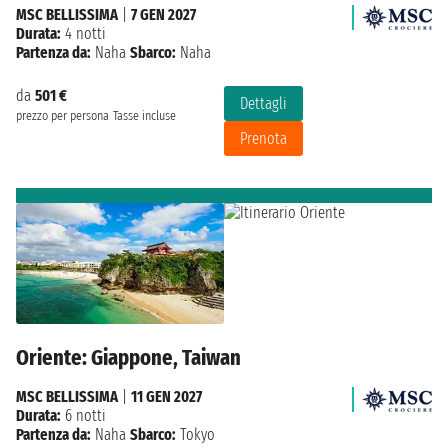
MSC BELLISSIMA
|
7 GEN 2027
Durata:
4 notti
Partenza da:
Naha
Sbarco:
Naha
da
501 €
Dettagli
prezzo per persona
Tasse incluse
Prenota
Oriente: Giappone, Taiwan
MSC BELLISSIMA
|
11 GEN 2027
Durata:
6 notti
Partenza da:
Naha
Sbarco:
Tokyo