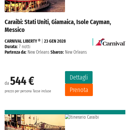
Caraibi: Stati Uniti, Giamaica, Isole Cayman,
Messico
CARNIVAL LIBERTY ®
|
23 GEN 2028
Durata:
7 notti
Partenza da:
New Orleans
Sbarco:
New Orleans
Dettagli
544 €
da
Prenota
prezzo per persona
Tasse incluse