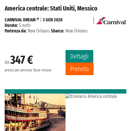
America centrale: Stati Uniti, Messico
CARNIVAL DREAM ®
|
3 GEN 2028
Durata:
5 notti
Partenza da:
New Orleans
Sbarco:
New Orleans
Dettagli
347 €
da
Prenota
prezzo per persona
Tasse incluse