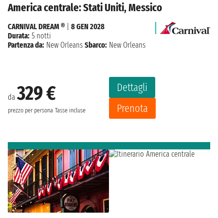
America centrale: Stati Uniti, Messico
CARNIVAL DREAM ®
|
8 GEN 2028
Durata:
5 notti
Partenza da:
New Orleans
Sbarco:
New Orleans
Dettagli
329 €
da
Prenota
prezzo per persona
Tasse incluse