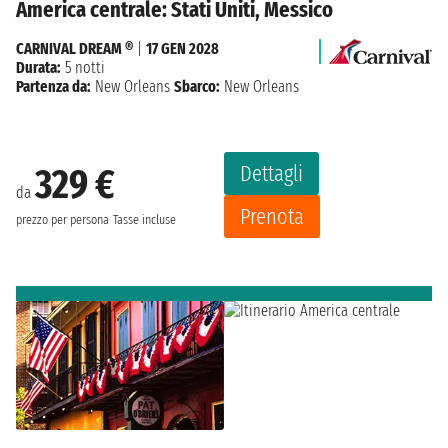
America centrale: Stati Uniti, Messico
CARNIVAL DREAM ®
|
17 GEN 2028
Durata:
5 notti
Partenza da:
New Orleans
Sbarco:
New Orleans
Dettagli
329 €
da
Prenota
prezzo per persona
Tasse incluse