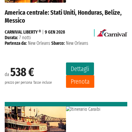
America centrale: Stati Uniti, Honduras, Belize,
Messico
CARNIVAL LIBERTY ®
|
9 GEN 2028
Durata:
7 notti
Partenza da:
New Orleans
Sbarco:
New Orleans
Dettagli
538 €
da
Prenota
prezzo per persona
Tasse incluse