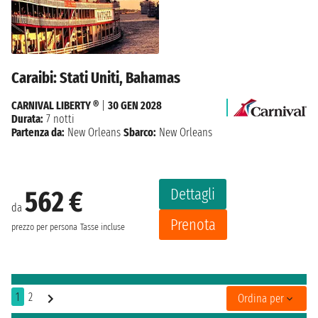
Caraibi: Stati Uniti, Bahamas
CARNIVAL LIBERTY ®
|
30 GEN 2028
Durata:
7 notti
Partenza da:
New Orleans
Sbarco:
New Orleans
Dettagli
562 €
da
Prenota
prezzo per persona
Tasse incluse
1
2
Ordina per