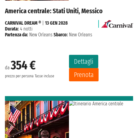
America centrale: Stati Uniti, Messico
CARNIVAL DREAM ®
|
13 GEN 2028
Durata:
4 notti
Partenza da:
New Orleans
Sbarco:
New Orleans
Dettagli
354 €
da
Prenota
prezzo per persona
Tasse incluse