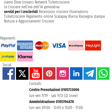
siamo
Dove trovarci
Network
Ticketcrociere:
Le Crociere nell’era dell’IA generativa
servizi per i crocieristi
Recensioni crociere
Osservatorio
Ticketcrociere
Pagamento online
Scalapay
Klarna
Rassegna stampa
Notizie e Aggiornamenti Crociere
Pagamenti
Social
Contatti
Centro Prenotazioni 0105733006
lun-ven 9/19 - sab 9/13 (32 linee)
Amministrazione 0105704878
lun-ven 09:00 - 12:00 e 15:00 - 17:00