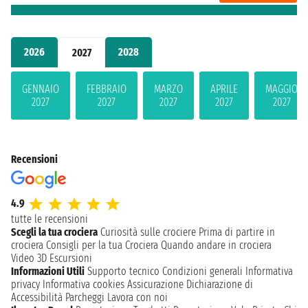
2026
2028
2027
GENNAIO
FEBBRAIO
MARZO
APRILE
MAGGIO
2027
2027
2027
2027
2027
Recensioni
4.9
tutte le recensioni
Scegli la tua crociera
Curiosità sulle crociere
Prima di partire in
crociera
Consigli per la tua Crociera
Quando andare in crociera
Video 3D
Escursioni
Informazioni Utili
Supporto tecnico
Condizioni generali
Informativa
privacy
Informativa cookies
Assicurazione
Dichiarazione di
Accessibilità
Parcheggi
Lavora con noi