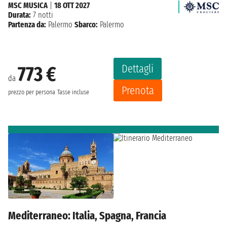
MSC MUSICA
|
18 OTT 2027
Durata:
7 notti
Partenza da:
Palermo
Sbarco:
Palermo
Dettagli
773 €
da
Prenota
prezzo per persona
Tasse incluse
Mediterraneo: Italia, Spagna, Francia