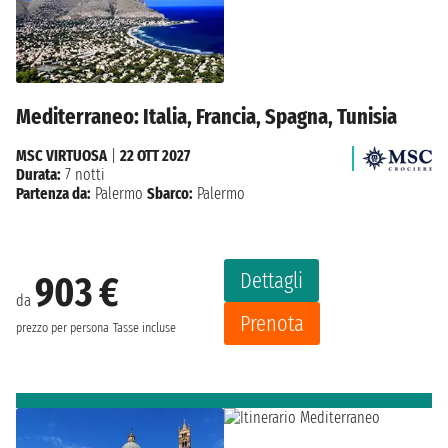
Mediterraneo: Italia, Francia, Spagna, Tunisia
MSC VIRTUOSA
|
22 OTT 2027
Durata:
7 notti
Partenza da:
Palermo
Sbarco:
Palermo
Dettagli
903 €
da
Prenota
prezzo per persona
Tasse incluse