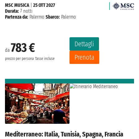
MSC MUSICA
|
25 OTT 2027
Durata:
7 notti
Partenza da:
Palermo
Sbarco:
Palermo
Dettagli
783 €
da
Prenota
prezzo per persona
Tasse incluse
Mediterraneo: Italia, Tunisia, Spagna, Francia