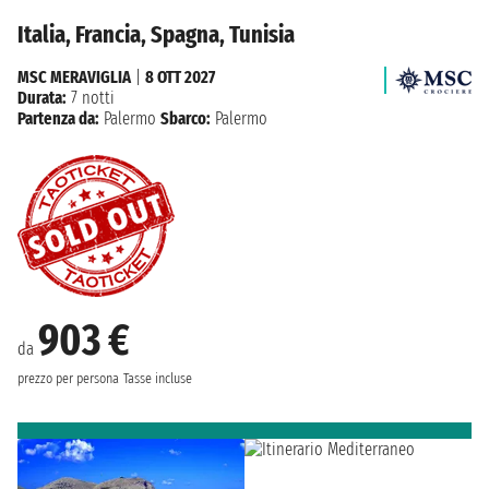
Italia, Francia, Spagna, Tunisia
MSC MERAVIGLIA
|
8 OTT 2027
Durata:
7 notti
Partenza da:
Palermo
Sbarco:
Palermo
903 €
da
prezzo per persona
Tasse incluse