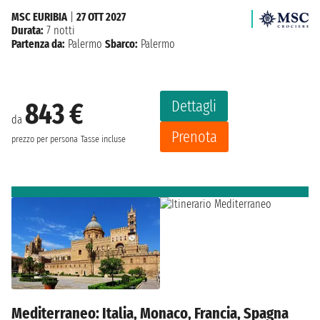
MSC EURIBIA
|
27 OTT 2027
Durata:
7 notti
Partenza da:
Palermo
Sbarco:
Palermo
Dettagli
843 €
da
Prenota
prezzo per persona
Tasse incluse
Mediterraneo: Italia, Monaco, Francia, Spagna