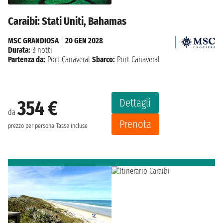
Caraibi: Stati Uniti, Bahamas
MSC GRANDIOSA
|
20 GEN 2028
Durata:
3 notti
Partenza da:
Port Canaveral
Sbarco:
Port Canaveral
Dettagli
354 €
da
Prenota
prezzo per persona
Tasse incluse