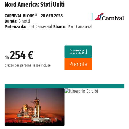
Nord America: Stati Uniti
CARNIVAL GLORY ®
|
28 GEN 2028
Durata:
3 notti
Partenza da:
Port Canaveral
Sbarco:
Port Canaveral
Dettagli
254 €
da
Prenota
prezzo per persona
Tasse incluse