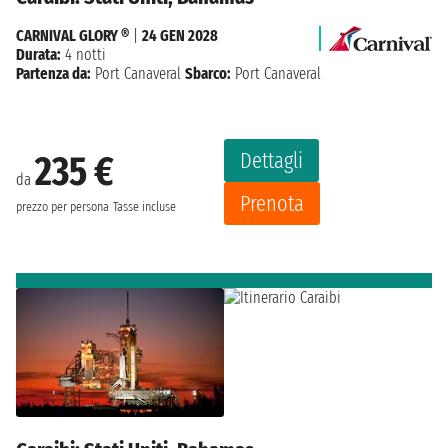
CARNIVAL GLORY ®
|
24 GEN 2028
Durata:
4 notti
Partenza da:
Port Canaveral
Sbarco:
Port Canaveral
Dettagli
235 €
da
Prenota
prezzo per persona
Tasse incluse