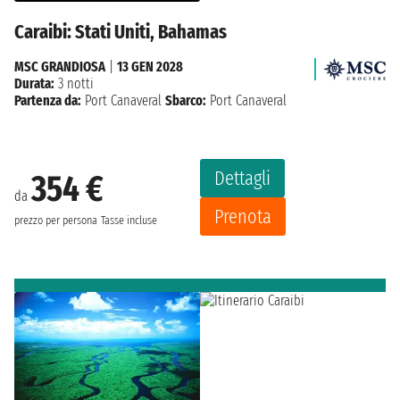
Caraibi: Stati Uniti, Bahamas
MSC GRANDIOSA
|
13 GEN 2028
Durata:
3 notti
Partenza da:
Port Canaveral
Sbarco:
Port Canaveral
Dettagli
354 €
da
Prenota
prezzo per persona
Tasse incluse