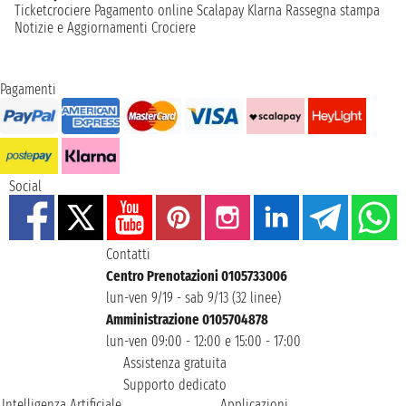
Ticketcrociere
Pagamento online
Scalapay
Klarna
Rassegna stampa
Notizie e Aggiornamenti Crociere
Pagamenti
Social
Contatti
Centro Prenotazioni 0105733006
lun-ven 9/19 - sab 9/13 (32 linee)
Amministrazione 0105704878
lun-ven 09:00 - 12:00 e 15:00 - 17:00
Assistenza gratuita
Supporto dedicato
Intelligenza Artificiale
Applicazioni