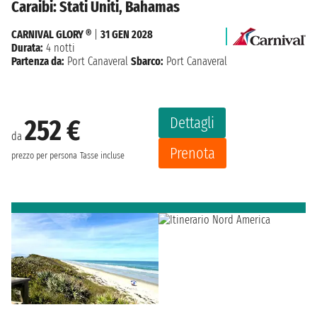
Caraibi: Stati Uniti, Bahamas
CARNIVAL GLORY ®
|
31 GEN 2028
Durata:
4 notti
Partenza da:
Port Canaveral
Sbarco:
Port Canaveral
Dettagli
252 €
da
Prenota
prezzo per persona
Tasse incluse