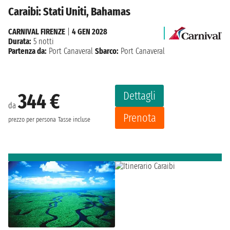
Caraibi: Stati Uniti, Bahamas
CARNIVAL FIRENZE
|
4 GEN 2028
Durata:
5 notti
Partenza da:
Port Canaveral
Sbarco:
Port Canaveral
Dettagli
344 €
da
Prenota
prezzo per persona
Tasse incluse