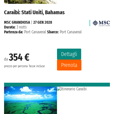
Caraibi: Stati Uniti, Bahamas
MSC GRANDIOSA
|
27 GEN 2028
Durata:
3 notti
Partenza da:
Port Canaveral
Sbarco:
Port Canaveral
Dettagli
354 €
da
Prenota
prezzo per persona
Tasse incluse