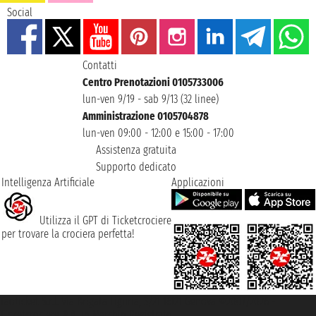
Social
Contatti
Centro Prenotazioni 0105733006
lun-ven 9/19 - sab 9/13 (32 linee)
Amministrazione 0105704878
lun-ven 09:00 - 12:00 e 15:00 - 17:00
Assistenza gratuita
Supporto dedicato
Intelligenza Artificiale
Applicazioni
Utilizza il GPT di Ticketcrociere
per trovare la crociera perfetta!
Taoticket S.r.l. Via Brigata Liguria, 3/21 16121 Genova ©2007/2026 -
Ticketcrociere ® è un Marchio Registrato