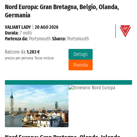
Nord Europa: Gran Bretagna, Belgio, Olanda,
Germania
VALIANT LADY
|
20 AGO 2026
Durata:
7 notti
Partenza da:
Portsmouth
Sbarco:
Portsmouth
Balcone da
1.283 €
Dettagli
prezzo per persona
Tasse incluse
Prenota