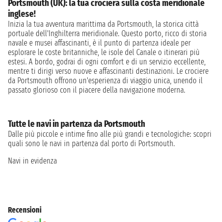
Portsmouth (UK): la tua crociera sulla costa meridionale
inglese!
Inizia la tua avventura marittima da Portsmouth, la storica città
portuale dell'Inghilterra meridionale. Questo porto, ricco di storia
navale e musei affascinanti, è il punto di partenza ideale per
esplorare le coste britanniche, le isole del Canale o itinerari più
estesi. A bordo, godrai di ogni comfort e di un servizio eccellente,
mentre ti dirigi verso nuove e affascinanti destinazioni. Le crociere
da Portsmouth offrono un'esperienza di viaggio unica, unendo il
passato glorioso con il piacere della navigazione moderna.
Tutte le navi in partenza da Portsmouth
Dalle più piccole e intime fino alle più grandi e tecnologiche: scopri
quali sono le navi in partenza dal porto di Portsmouth.
Navi in evidenza
Recensioni