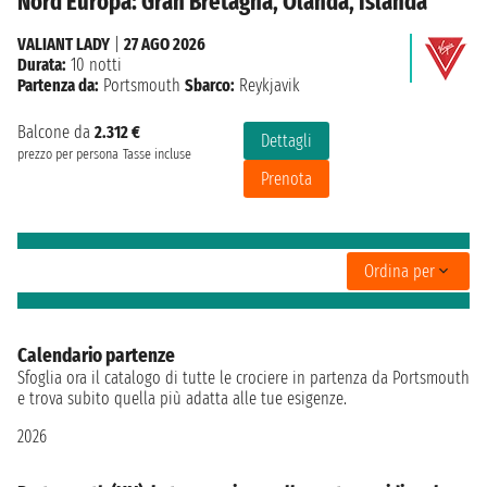
Nord Europa: Gran Bretagna, Olanda, Islanda
VALIANT LADY
|
27 AGO 2026
Durata:
10 notti
Partenza da:
Portsmouth
Sbarco:
Reykjavik
Balcone da
2.312 €
Dettagli
prezzo per persona
Tasse incluse
Prenota
Ordina per
Calendario partenze
Sfoglia ora il catalogo di tutte le crociere in partenza da Portsmouth
e trova subito quella più adatta alle tue esigenze.
2026