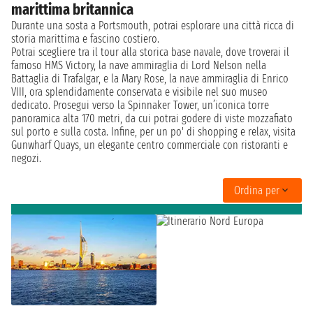
marittima britannica
Durante una sosta a Portsmouth, potrai esplorare una città ricca di
storia marittima e fascino costiero.
Potrai scegliere tra il tour alla storica base navale, dove troverai il
famoso HMS Victory, la nave ammiraglia di Lord Nelson nella
Battaglia di Trafalgar, e la Mary Rose, la nave ammiraglia di Enrico
VIII, ora splendidamente conservata e visibile nel suo museo
dedicato. Prosegui verso la Spinnaker Tower, un’iconica torre
panoramica alta 170 metri, da cui potrai godere di viste mozzafiato
sul porto e sulla costa. Infine, per un po' di shopping e relax, visita
Gunwharf Quays, un elegante centro commerciale con ristoranti e
negozi.
Ordina per