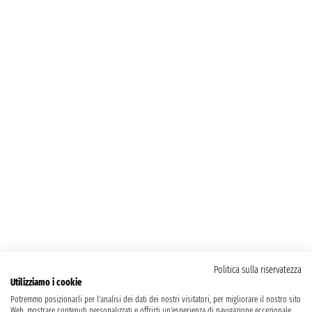
Politica sulla riservatezza
Utilizziamo i cookie
Potremmo posizionarli per l'analisi dei dati dei nostri visitatori, per migliorare il nostro sito
Web, mostrare contenuti personalizzati e offrirti un'esperienza di navigazione eccezionale.