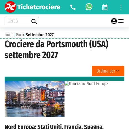
Cerca
home
›
Porti
›
Settembre 2027
Crociere da Portsmouth (USA)
settembre 2027
Ordina per
Nord Europa: Stati Uniti, Francia, Spagna,